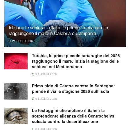
Iniziano le schiuse in Italia: le prime Caretta caretta
raggiungono il mare in Calabria e Campania
21 LUGLIO 2026
Turchia, le prime piccole tartarughe del 2026
raggiungono il mare: inizia la stagione delle
schiuse nel Mediterraneo
9 LUGLIO 2026
Primo nido di Caretta caretta in Sardegna:
prende il via la stagione 2026 sull’isola
6 LUGLIO 2026
Le testuggini che aiutano il Sahel: la
sorprendente alleanza della Centrochelys
sulcata contro la desertificazione
3 LUGLIO 2026