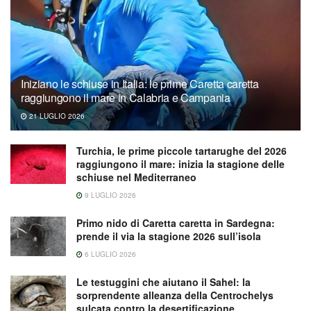
Iniziano le schiuse in Italia: le prime Caretta caretta
raggiungono il mare in Calabria e Campania
21 LUGLIO 2026
Turchia, le prime piccole tartarughe del 2026
raggiungono il mare: inizia la stagione delle
schiuse nel Mediterraneo
9 LUGLIO 2026
Primo nido di Caretta caretta in Sardegna:
prende il via la stagione 2026 sull’isola
6 LUGLIO 2026
Le testuggini che aiutano il Sahel: la
sorprendente alleanza della Centrochelys
sulcata contro la desertificazione