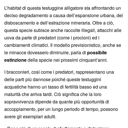
L’habitat di questa testuggine alligatore sta affrontando un
deciso degradamento a causa dell’espansione urbana, del
disboscamento e dell’estrazione mineraria. Oltre a ciò,
questa specie subisce anche raccolte illegali, attacchi alle
uova da parte di predatori (come i procioni) ed i
cambiamenti climatici. Il modello previsionistico, anche se
le minacce dovessero diminuire, parla di
possibile
estinzione
della specie nei prossimi cinquant’anni.
I bracconieri, così come i predatori, rappresentano una
delle parti più dannose poiché queste testuggini
acquatiche hanno un tasso di fertilità basso ed una
maturità che arriva tardi. Ciò significa che la loro
sopravvivenza dipende da quante più opportunità di
accoppiamento, per un lungo periodo di tempo, possono
avere gli esemplari adulti.