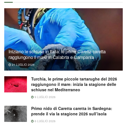
Iniziano le schiuse in Italia: le prime Caretta caretta
raggiungono il mare in Calabria e Campania
21 LUGLIO 2026
Turchia, le prime piccole tartarughe del 2026
raggiungono il mare: inizia la stagione delle
schiuse nel Mediterraneo
9 LUGLIO 2026
Primo nido di Caretta caretta in Sardegna:
prende il via la stagione 2026 sull’isola
6 LUGLIO 2026