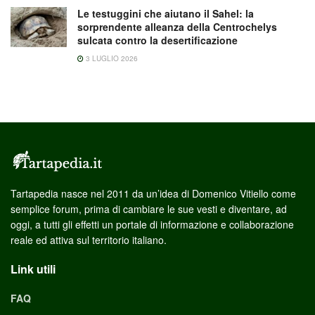
Le testuggini che aiutano il Sahel: la
sorprendente alleanza della Centrochelys
sulcata contro la desertificazione
3 LUGLIO 2026
Tartapedia nasce nel 2011 da un’idea di Domenico Vitiello come
semplice forum, prima di cambiare le sue vesti e diventare, ad
oggi, a tutti gli effetti un portale di informazione e collaborazione
reale ed attiva sul territorio italiano.
Link utili
FAQ