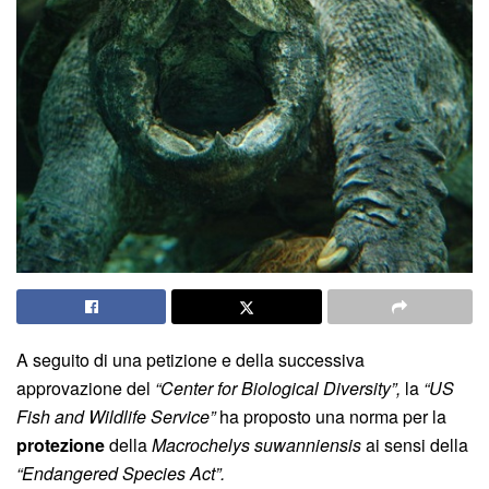
A seguito di una petizione e della successiva
approvazione del
“Center for Biological Diversity”,
la
“US
Fish and Wildlife Service”
ha proposto una norma per la
protezione
della
Macrochelys suwanniensis
ai sensi della
“Endangered Species Act”.