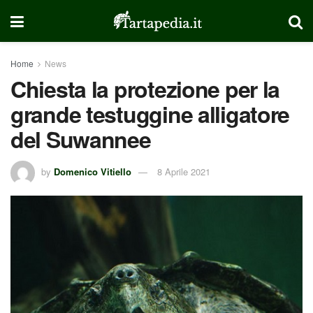
Home
News
Chiesta la protezione per la
grande testuggine alligatore
del Suwannee
by
Domenico Vitiello
8 Aprile 2021