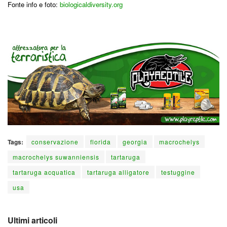
Fonte info e foto:
biologicaldiversity.org
Tags:
conservazione
florida
georgia
macrochelys
macrochelys suwanniensis
tartaruga
tartaruga acquatica
tartaruga alligatore
testuggine
usa
Ultimi articoli