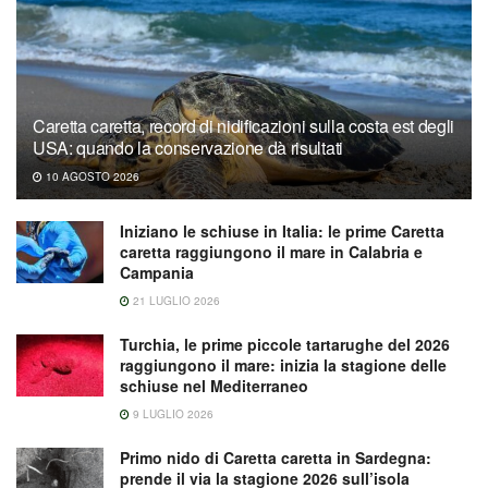
Caretta caretta, record di nidificazioni sulla costa est degli
USA: quando la conservazione dà risultati
10 AGOSTO 2026
Iniziano le schiuse in Italia: le prime Caretta
caretta raggiungono il mare in Calabria e
Campania
21 LUGLIO 2026
Turchia, le prime piccole tartarughe del 2026
raggiungono il mare: inizia la stagione delle
schiuse nel Mediterraneo
9 LUGLIO 2026
Primo nido di Caretta caretta in Sardegna:
prende il via la stagione 2026 sull’isola