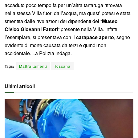
accaduto poco tempo fa per un’altra tartaruga ritrovata
nella stessa Villa fuori dall’acqua, ma quest’ipotesi è stata
smentita dalle rivelazioni dei dipendenti del “
Museo
Civico Giovanni Fattori
” presente nella Villa. Infatti
l’esemplare, si presentava con il
carapace aperto
, segno
evidente di morte causata da terzi e quindi non
accidentale. La Polizia indaga.
Tags:
Maltrattamenti
Toscana
Ultimi articoli