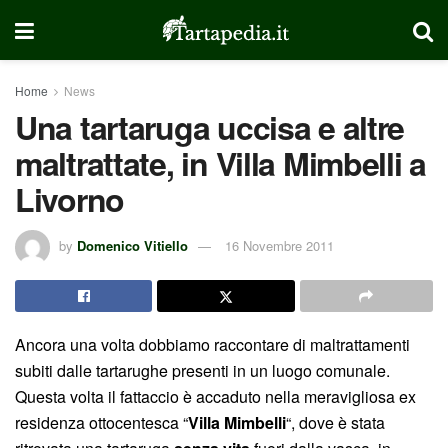
Home
News
Una tartaruga uccisa e altre
maltrattate, in Villa Mimbelli a
Livorno
by
Domenico Vitiello
16 Novembre 2011
Ancora una volta dobbiamo raccontare di maltrattamenti
subiti dalle tartarughe presenti in un luogo comunale.
Questa volta il fattaccio è accaduto nella meravigliosa ex
residenza ottocentesca “
Villa Mimbelli
“, dove è stata