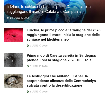
Iniziano le schiuse in Italia: le prime Caretta caretta
raggiungono il mare in Calabria e Campania
21 LUGLIO 2026
Turchia, le prime piccole tartarughe del 2026
raggiungono il mare: inizia la stagione delle
schiuse nel Mediterraneo
9 LUGLIO 2026
Primo nido di Caretta caretta in Sardegna:
prende il via la stagione 2026 sull’isola
6 LUGLIO 2026
Le testuggini che aiutano il Sahel: la
sorprendente alleanza della Centrochelys
sulcata contro la desertificazione
3 LUGLIO 2026