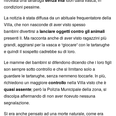
ritrovata una tartaruga
senza vita
fuori dalla vasca, in
condizioni pessime.
La notizia è stata diffusa da un abituale frequentatore della
Villa, che non nasconde di aver visto spesso
bambini divertirsi a
lanciare oggetti contro gli animali
presenti li. Ma racconta anche di aver visto ragazzini più
grandi, aggirarsi per la vasca e “giocare” con le tartarughe
e quindi il sospetto cadrebbe su di loro.
Le mamme dei bambini si difendono dicendo che i loro figli
son sempre sotto controllo e che si limitano solo a
guardare le tartarughe, senza nemmeno toccarle. In più,
richiedono un maggiore
controllo
nella Villa visto che è
quasi assente
; però la Polizia Municipale della zona, si
discolpa affermando di non aver ricevuto nessuna
segnalazione.
Si era anche pensato ad una morte naturale, come era