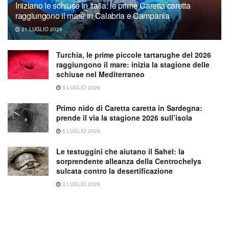
Iniziano le schiuse in Italia: le prime Caretta caretta
raggiungono il mare in Calabria e Campania
21 LUGLIO 2026
Turchia, le prime piccole tartarughe del 2026
raggiungono il mare: inizia la stagione delle
schiuse nel Mediterraneo
9 LUGLIO 2026
Primo nido di Caretta caretta in Sardegna:
prende il via la stagione 2026 sull’isola
6 LUGLIO 2026
Le testuggini che aiutano il Sahel: la
sorprendente alleanza della Centrochelys
sulcata contro la desertificazione
3 LUGLIO 2026