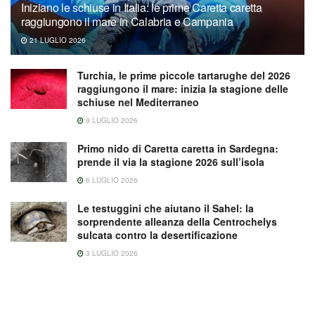
Iniziano le schiuse in Italia: le prime Caretta caretta
raggiungono il mare in Calabria e Campania
21 LUGLIO 2026
Turchia, le prime piccole tartarughe del 2026
raggiungono il mare: inizia la stagione delle
schiuse nel Mediterraneo
9 LUGLIO 2026
Primo nido di Caretta caretta in Sardegna:
prende il via la stagione 2026 sull’isola
6 LUGLIO 2026
Le testuggini che aiutano il Sahel: la
sorprendente alleanza della Centrochelys
sulcata contro la desertificazione
3 LUGLIO 2026