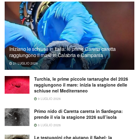
Iniziano le schiuse in Italia: le prime Caretta caretta
raggiungono il mare in Calabria e Campania
21 LUGLIO 2026
Turchia, le prime piccole tartarughe del 2026
raggiungono il mare: inizia la stagione delle
schiuse nel Mediterraneo
9 LUGLIO 2026
Primo nido di Caretta caretta in Sardegna:
prende il via la stagione 2026 sull’isola
6 LUGLIO 2026
Le testuggini che aiutano il Sahel: la