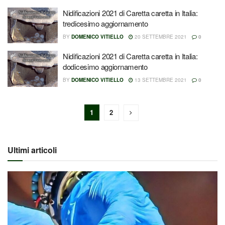
Nidificazioni 2021 di Caretta caretta in Italia:
tredicesimo aggiornamento
BY
DOMENICO VITIELLO
20 SETTEMBRE 2021
0
Nidificazioni 2021 di Caretta caretta in Italia:
dodicesimo aggiornamento
BY
DOMENICO VITIELLO
13 SETTEMBRE 2021
0
1
2
Ultimi articoli