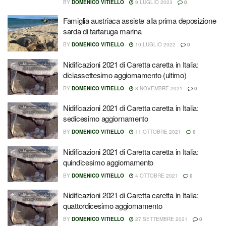
BY
DOMENICO VITIELLO
9 LUGLIO 2023
0
Famiglia austriaca assiste alla prima deposizione
sarda di tartaruga marina
BY
DOMENICO VITIELLO
10 LUGLIO 2022
0
Nidificazioni 2021 di Caretta caretta in Italia:
diciassettesimo aggiornamento (ultimo)
BY
DOMENICO VITIELLO
8 NOVEMBRE 2021
0
Nidificazioni 2021 di Caretta caretta in Italia:
sedicesimo aggiornamento
BY
DOMENICO VITIELLO
11 OTTOBRE 2021
0
Nidificazioni 2021 di Caretta caretta in Italia:
quindicesimo aggiornamento
BY
DOMENICO VITIELLO
4 OTTOBRE 2021
0
Nidificazioni 2021 di Caretta caretta in Italia:
quattordicesimo aggiornamento
BY
DOMENICO VITIELLO
27 SETTEMBRE 2021
0