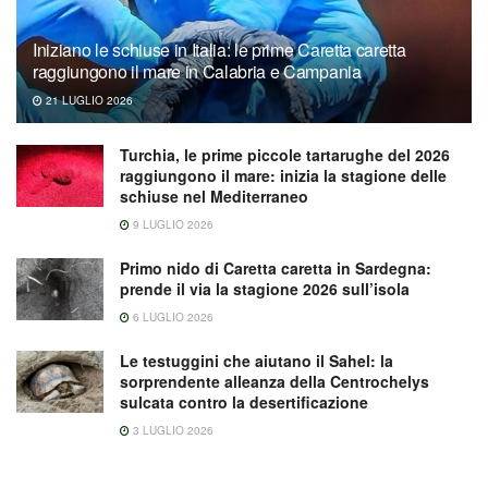
Iniziano le schiuse in Italia: le prime Caretta caretta
raggiungono il mare in Calabria e Campania
21 LUGLIO 2026
Turchia, le prime piccole tartarughe del 2026
raggiungono il mare: inizia la stagione delle
schiuse nel Mediterraneo
9 LUGLIO 2026
Primo nido di Caretta caretta in Sardegna:
prende il via la stagione 2026 sull’isola
6 LUGLIO 2026
Le testuggini che aiutano il Sahel: la
sorprendente alleanza della Centrochelys
sulcata contro la desertificazione
3 LUGLIO 2026