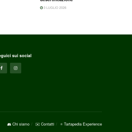
3 LUGLIO 2026
guici sui social
👥 Chi siamo
✉️ Contatti
⭐ Tartapedia Experience