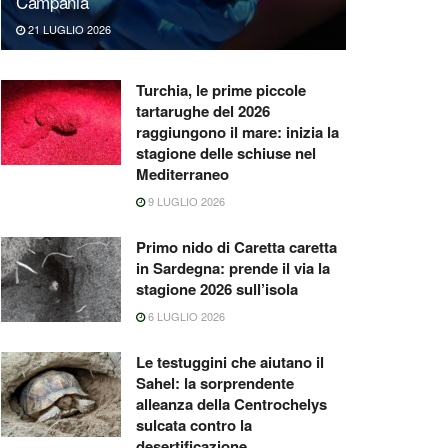
Campania
21 LUGLIO 2026
Turchia, le prime piccole
tartarughe del 2026
raggiungono il mare: inizia la
stagione delle schiuse nel
Mediterraneo
9 LUGLIO 2026
Primo nido di Caretta caretta
in Sardegna: prende il via la
stagione 2026 sull’isola
6 LUGLIO 2026
Le testuggini che aiutano il
Sahel: la sorprendente
alleanza della Centrochelys
sulcata contro la
desertificazione