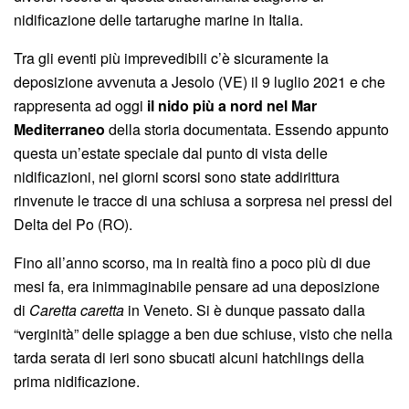
nidificazione delle tartarughe marine in Italia.
Tra gli eventi più imprevedibili c’è sicuramente la
deposizione avvenuta a Jesolo (VE) il 9 luglio 2021 e che
rappresenta ad oggi
il nido più a nord nel Mar
Mediterraneo
della storia documentata. Essendo appunto
questa un’estate speciale dal punto di vista delle
nidificazioni, nei giorni scorsi sono state addirittura
rinvenute le tracce di una schiusa a sorpresa nei pressi del
Delta del Po (RO).
Fino all’anno scorso, ma in realtà fino a poco più di due
mesi fa, era inimmaginabile pensare ad una deposizione
di
Caretta caretta
in Veneto. Si è dunque passato dalla
“verginità” delle spiagge a ben due schiuse, visto che nella
tarda serata di ieri sono sbucati alcuni hatchlings della
prima nidificazione.