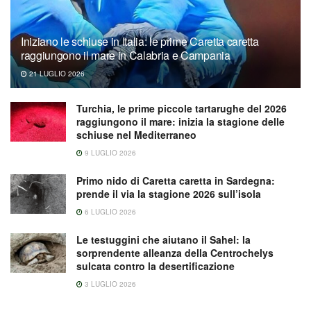
Iniziano le schiuse in Italia: le prime Caretta caretta
raggiungono il mare in Calabria e Campania
21 LUGLIO 2026
Turchia, le prime piccole tartarughe del 2026
raggiungono il mare: inizia la stagione delle
schiuse nel Mediterraneo
9 LUGLIO 2026
Primo nido di Caretta caretta in Sardegna:
prende il via la stagione 2026 sull’isola
6 LUGLIO 2026
Le testuggini che aiutano il Sahel: la
sorprendente alleanza della Centrochelys
sulcata contro la desertificazione
3 LUGLIO 2026