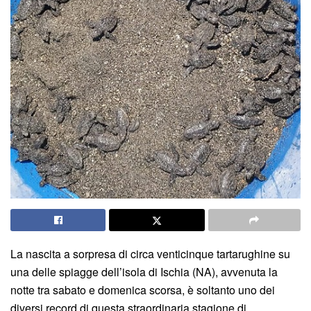
La nascita a sorpresa di circa venticinque tartarughine su
una delle spiagge dell’isola di Ischia (NA), avvenuta la
notte tra sabato e domenica scorsa, è soltanto uno dei
diversi record di questa straordinaria stagione di