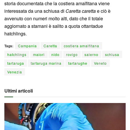
storia documentata che la costiera amalfitana viene
interessata da una schiusa di
Caretta caretta
e ciò è
avvenuto con numeri molto alti, dato che il totale
aggiornato a stamani è salito a quota ottantadue
hatchlings.
Tags:
Campania
Caretta
costiera amalfitana
hatchlings
maiori
nido
rovigo
salerno
schiusa
tartaruga
tartaruga marina
tartarughe
Veneto
Venezia
Ultimi articoli