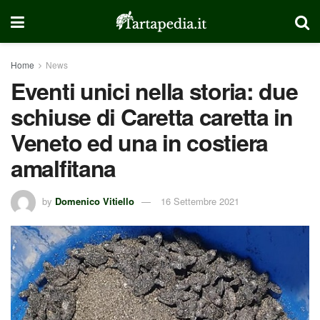
Home
News
Eventi unici nella storia: due
schiuse di Caretta caretta in
Veneto ed una in costiera
amalfitana
by
Domenico Vitiello
16 Settembre 2021