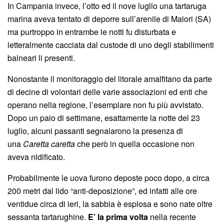
In Campania invece, l’otto ed il nove luglio una tartaruga
marina aveva tentato di deporre sull’arenile di Maiori (SA)
ma purtroppo in entrambe le notti fu disturbata e
letteralmente cacciata dal custode di uno degli stabilimenti
balneari li presenti.
Nonostante il monitoraggio del litorale amalfitano da parte
di decine di volontari delle varie associazioni ed enti che
operano nella regione, l’esemplare non fu più avvistato.
Dopo un paio di settimane, esattamente la notte del 23
luglio, alcuni passanti segnalarono la presenza di
una
Caretta caretta
che però in quella occasione non
aveva nidificato.
Probabilmente le uova furono deposte poco dopo, a circa
200 metri dal lido “anti-deposizione”, ed infatti alle ore
ventidue circa di ieri, la sabbia è esplosa e sono nate oltre
sessanta tartarughine.
E’ la prima volta
nella recente