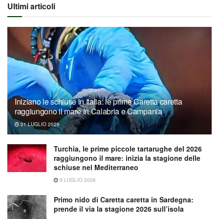
Ultimi articoli
Iniziano le schiuse in Italia: le prime Caretta caretta
raggiungono il mare in Calabria e Campania
21 LUGLIO 2026
Turchia, le prime piccole tartarughe del 2026
raggiungono il mare: inizia la stagione delle
schiuse nel Mediterraneo
9 LUGLIO 2026
Primo nido di Caretta caretta in Sardegna:
prende il via la stagione 2026 sull’isola