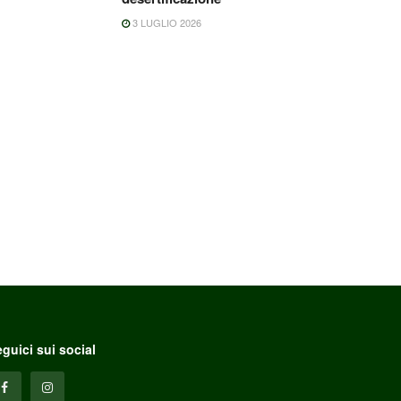
3 LUGLIO 2026
guici sui social