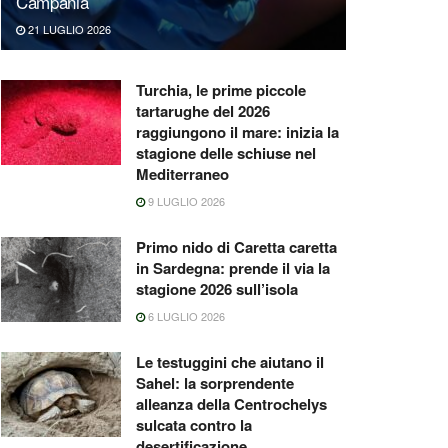
Campania
21 LUGLIO 2026
Turchia, le prime piccole
tartarughe del 2026
raggiungono il mare: inizia la
stagione delle schiuse nel
Mediterraneo
9 LUGLIO 2026
Primo nido di Caretta caretta
in Sardegna: prende il via la
stagione 2026 sull’isola
6 LUGLIO 2026
Le testuggini che aiutano il
Sahel: la sorprendente
alleanza della Centrochelys
sulcata contro la
desertificazione