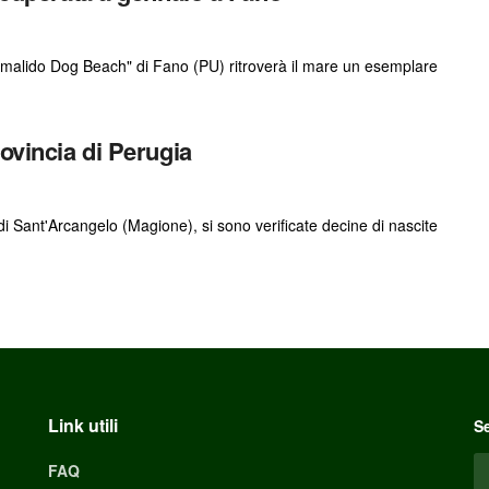
Animalido Dog Beach" di Fano (PU) ritroverà il mare un esemplare
ovincia di Perugia
" di Sant'Arcangelo (Magione), si sono verificate decine di nascite
Link utili
Se
FAQ