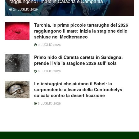
raggiungono il mare in Calabria e Campania
21 LUGLIO 2026
Turchia, le prime piccole tartarughe del 2026
raggiungono il mare: inizia la stagione delle
schiuse nel Mediterraneo
9 LUGLIO 2026
Primo nido di Caretta caretta in Sardegna:
prende il via la stagione 2026 sull’isola
6 LUGLIO 2026
Le testuggini che aiutano il Sahel: la
sorprendente alleanza della Centrochelys
sulcata contro la desertificazione
3 LUGLIO 2026