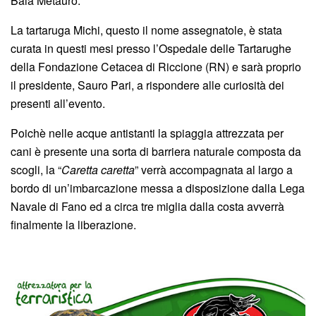
Baia Metauro.
La tartaruga Michi, questo il nome assegnatole, è stata
curata in questi mesi presso l’Ospedale delle Tartarughe
della Fondazione Cetacea di Riccione (RN) e sarà proprio
il presidente, Sauro Pari, a rispondere alle curiosità dei
presenti all’evento.
Poichè nelle acque antistanti la spiaggia attrezzata per
cani è presente una sorta di barriera naturale composta da
scogli, la “
Caretta caretta
” verrà accompagnata al largo a
bordo di un’imbarcazione messa a disposizione dalla Lega
Navale di Fano ed a circa tre miglia dalla costa avverrà
finalmente la liberazione.