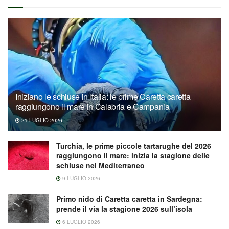
Iniziano le schiuse in Italia: le prime Caretta caretta
raggiungono il mare in Calabria e Campania
21 LUGLIO 2026
Turchia, le prime piccole tartarughe del 2026
raggiungono il mare: inizia la stagione delle
schiuse nel Mediterraneo
9 LUGLIO 2026
Primo nido di Caretta caretta in Sardegna:
prende il via la stagione 2026 sull’isola
6 LUGLIO 2026