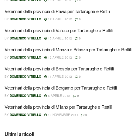
BY
DOMENICO VITIELLO
18 APRILE 2012
0
Veterinari della provincia di Pavia per Tartarughe e Rettili
BY
DOMENICO VITIELLO
17 APRILE 2012
0
Veterinari della provincia di Varese per Tartarughe e Rettili
BY
DOMENICO VITIELLO
15 APRILE 2012
0
Veterinari della provincia di Monza e Brianza per Tartarughe e Rettili
BY
DOMENICO VITIELLO
12 APRILE 2012
0
Veterinari della provincia di Brescia per Tartarughe e Rettili
BY
DOMENICO VITIELLO
11 APRILE 2012
0
Veterinari della provincia di Bergamo per Tartarughe e Rettili
BY
DOMENICO VITIELLO
6 APRILE 2012
0
Veterinari della provincia di Milano per Tartarughe e Rettili
BY
DOMENICO VITIELLO
10 NOVEMBRE 2011
0
Ultimi articoli