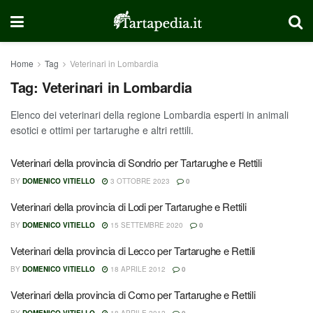
Home
Tag
Veterinari in Lombardia
Tag:
Veterinari in Lombardia
Elenco dei veterinari della regione Lombardia esperti in animali
esotici e ottimi per tartarughe e altri rettili.
Veterinari della provincia di Sondrio per Tartarughe e Rettili
BY
DOMENICO VITIELLO
3 OTTOBRE 2023
0
Veterinari della provincia di Lodi per Tartarughe e Rettili
BY
DOMENICO VITIELLO
15 SETTEMBRE 2020
0
Veterinari della provincia di Lecco per Tartarughe e Rettili
BY
DOMENICO VITIELLO
18 APRILE 2012
0
Veterinari della provincia di Como per Tartarughe e Rettili