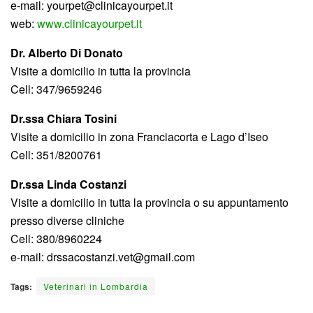
e-mail: yourpet@clinicayourpet.it
web:
www.clinicayourpet.it
Dr. Alberto Di Donato
Visite a domicilio in tutta la provincia
Cell: 347/9659246
Dr.ssa Chiara Tosini
Visite a domicilio in zona Franciacorta e Lago d’Iseo
Cell: 351/8200761
Dr.ssa Linda Costanzi
Visite a domicilio in tutta la provincia o su appuntamento
presso diverse cliniche
Cell: 380/8960224
e-mail: drssacostanzi.vet@gmail.com
Tags:
Veterinari in Lombardia