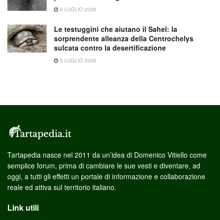
6 LUGLIO 2026
Le testuggini che aiutano il Sahel: la
sorprendente alleanza della Centrochelys
sulcata contro la desertificazione
3 LUGLIO 2026
Tartapedia nasce nel 2011 da un’idea di Domenico Vitiello come
semplice forum, prima di cambiare le sue vesti e diventare, ad
oggi, a tutti gli effetti un portale di informazione e collaborazione
reale ed attiva sul territorio italiano.
Link utili