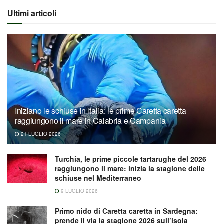
Ultimi articoli
Iniziano le schiuse in Italia: le prime Caretta caretta
raggiungono il mare in Calabria e Campania
21 LUGLIO 2026
Turchia, le prime piccole tartarughe del 2026
raggiungono il mare: inizia la stagione delle
schiuse nel Mediterraneo
9 LUGLIO 2026
Primo nido di Caretta caretta in Sardegna:
prende il via la stagione 2026 sull’isola