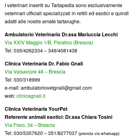
I veterinari inseriti su Tartapedia sono esclusivamente
veterinari ufficiali specializzati in rettili ed esotici e quindi
adatti alle nostre amate tartarughe.
Ambulatorio Veterinario Dr.ssa Mariuccia Lecchi
Via XXIV Maggio 1/B, Paratico (Brescia)
Tel: 035/4262334 – 349/4081438
Clinica Veterinaria Dr. Fabio Gnali
Via Valsaviore 48 – Brescia
Tel: 030/318999
e-mail: ambulatoriovetgnali@gmail.com
web:
clinicagnali.it
Clinica Veterinaria YourPet
Referente animali esotici: Dr.ssa Chiara Tosini
Via Flero, 34 – Brescia
Tel: 030/5357620 – 351/8277037
(prenota via whatsapp)