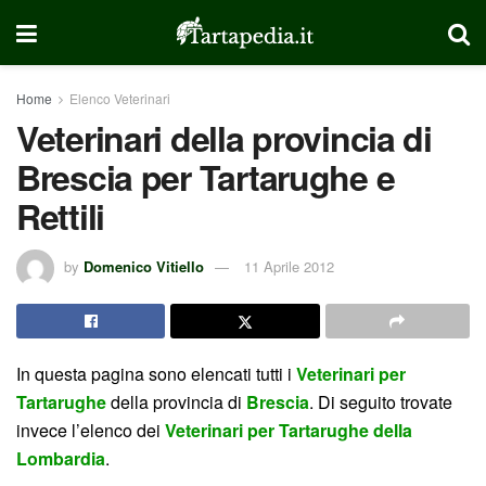
Home
Elenco Veterinari
Veterinari della provincia di
Brescia per Tartarughe e
Rettili
by
Domenico Vitiello
11 Aprile 2012
In questa pagina sono elencati tutti i
Veterinari per
Tartarughe
della provincia di
Brescia
. Di seguito trovate
invece l’elenco dei
Veterinari per Tartarughe della
Lombardia
.