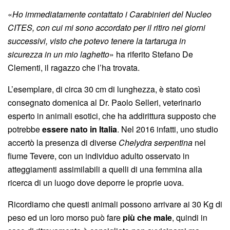
«
Ho immediatamente contattato i Carabinieri del Nucleo
CITES, con cui mi sono accordato per il ritiro nei giorni
successivi, visto che potevo tenere la tartaruga in
sicurezza in un mio laghetto
» ha riferito Stefano De
Clementi, il ragazzo che l’ha trovata.
L’esemplare, di circa 30 cm di lunghezza, è stato così
consegnato domenica al Dr. Paolo Selleri, veterinario
esperto in animali esotici, che ha addirittura supposto che
potrebbe
essere nato in Italia
. Nel 2016 infatti, uno studio
accertò la presenza di diverse
Chelydra serpentina
nel
fiume Tevere, con un individuo adulto osservato in
atteggiamenti assimilabili a quelli di una femmina alla
ricerca di un luogo dove deporre le proprie uova.
Ricordiamo che questi animali possono arrivare ai 30 Kg di
peso ed un loro morso può fare
più che male
, quindi in