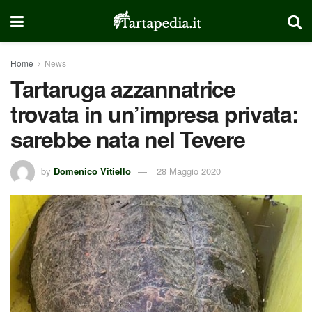
Home
News
Tartaruga azzannatrice
trovata in un’impresa privata:
sarebbe nata nel Tevere
by
Domenico Vitiello
28 Maggio 2020