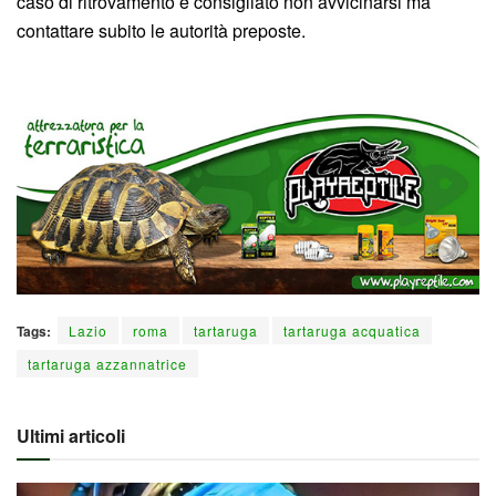
caso di ritrovamento è consigliato non avvicinarsi ma
contattare subito le autorità preposte.
Tags:
Lazio
roma
tartaruga
tartaruga acquatica
tartaruga azzannatrice
Ultimi articoli