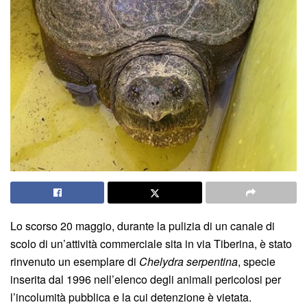
Lo scorso 20 maggio, durante la pulizia di un canale di
scolo di un’attività commerciale sita in via Tiberina, è stato
rinvenuto un esemplare di
Chelydra serpentina
, specie
inserita dal 1996 nell’elenco degli animali pericolosi per
l’incolumità pubblica e la cui detenzione è vietata.