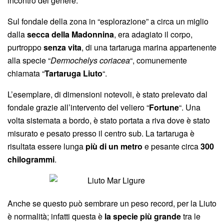
incontro del genere.
Sul fondale della zona in “esplorazione” a circa un miglio
dalla
secca della Madonnina
, era adagiato il corpo,
purtroppo
senza vita
, di una tartaruga marina appartenente
alla specie “
Dermochelys coriacea
“, comunemente
chiamata “
Tartaruga Liuto
“.
L’esemplare, di dimensioni notevoli, è stato prelevato dal
fondale grazie all’intervento del veliero “
Fortune
“. Una
volta sistemata a bordo, è stato portata a riva dove è stato
misurato e pesato presso il centro sub. La tartaruga è
risultata essere lunga
più di un metro
e pesante circa
300
chilogrammi
.
Anche se questo può sembrare un peso record, per la Liuto
è normalità; infatti questa è
la specie più grande
tra le