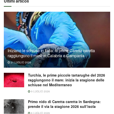
Ultimi articoli
Iniziano le schiuse in Italia: le prime Caretta caretta
raggiungono il mare in Calabria e Campania
21 LUGLIO 2026
Turchia, le prime piccole tartarughe del 2026
raggiungono il mare: inizia la stagione delle
schiuse nel Mediterraneo
9 LUGLIO 2026
Primo nido di Caretta caretta in Sardegna:
prende il via la stagione 2026 sull’isola
6 LUGLIO 2026