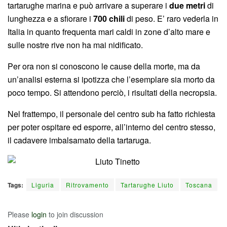
tartarughe marina e può arrivare a superare i
due metri
di
lunghezza e a sfiorare i
700 chili
di peso. E’ raro vederla in
Italia in quanto frequenta mari caldi in zone d’alto mare e
sulle nostre rive non ha mai nidificato.
Per ora non si conoscono le cause della morte, ma da
un’analisi esterna si ipotizza che l’esemplare sia morto da
poco tempo. Si attendono perciò, i risultati della necropsia.
Nel frattempo, il personale del centro sub ha fatto richiesta
per poter ospitare ed esporre, all’interno del centro stesso,
il cadavere imbalsamato della tartaruga.
Tags:
Liguria
Ritrovamento
Tartarughe Liuto
Toscana
Please
login
to join discussion