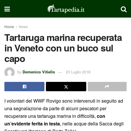
Home
News
Tartaruga marina recuperata
in Veneto con un buco sul
capo
by
Domenico Vitiello
23 Luglio 2018
I volontari del WWF Rovigo sono intervenuti in seguito ad
una segnalazione da parte di alcuni pescatori per
recuperare una tartaruga marina in difficoltà,
con
un’evidente ferita in testa
, nelle acque della Sacca degli