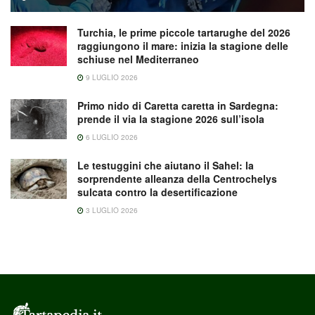
Turchia, le prime piccole tartarughe del 2026
raggiungono il mare: inizia la stagione delle
schiuse nel Mediterraneo
9 LUGLIO 2026
Primo nido di Caretta caretta in Sardegna:
prende il via la stagione 2026 sull’isola
6 LUGLIO 2026
Le testuggini che aiutano il Sahel: la
sorprendente alleanza della Centrochelys
sulcata contro la desertificazione
3 LUGLIO 2026