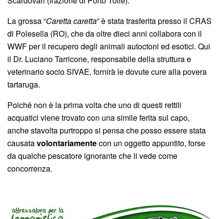
Scardovari (frazione di Porto Tolle).
La grossa “
Caretta caretta
” è stata trasferita presso il CRAS
di Polesella (RO), che da oltre dieci anni collabora con il
WWF per il recupero degli animali autoctoni ed esotici. Qui
il Dr. Luciano Tarricone, responsabile della struttura e
veterinario socio SIVAE, fornirà le dovute cure alla povera
tartaruga.
Poiché non è la prima volta che uno di questi rettili
acquatici viene trovato con una simile ferita sul capo,
anche stavolta purtroppo si pensa che posso essere stata
causata
volontariamente
con un oggetto appuntito, forse
da qualche pescatore ignorante che li vede come
concorrenza.