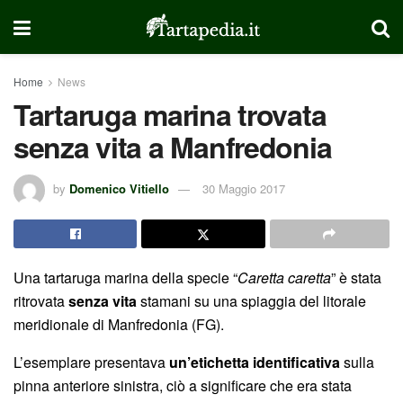
Home
News
Tartaruga marina trovata
senza vita a Manfredonia
by
Domenico Vitiello
30 Maggio 2017
Una tartaruga marina della specie “
Caretta caretta
” è stata
ritrovata
senza vita
stamani su una spiaggia del litorale
meridionale di Manfredonia (FG).
L’esemplare presentava
un’etichetta identificativa
sulla
pinna anteriore sinistra, ciò a significare che era stata