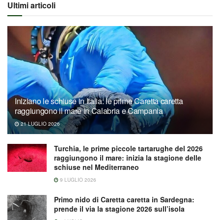
Ultimi articoli
Iniziano le schiuse in Italia: le prime Caretta caretta
raggiungono il mare in Calabria e Campania
21 LUGLIO 2026
Turchia, le prime piccole tartarughe del 2026
raggiungono il mare: inizia la stagione delle
schiuse nel Mediterraneo
9 LUGLIO 2026
Primo nido di Caretta caretta in Sardegna:
prende il via la stagione 2026 sull’isola