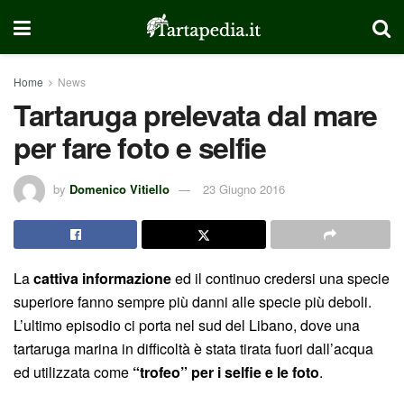
Home
News
Tartaruga prelevata dal mare
per fare foto e selfie
by
Domenico Vitiello
23 Giugno 2016
La
cattiva informazione
ed il continuo credersi una specie
superiore fanno sempre più danni alle specie più deboli.
L’ultimo episodio ci porta nel sud del Libano, dove una
tartaruga marina in difficoltà è stata tirata fuori dall’acqua
ed utilizzata come
“trofeo” per i selfie e le foto
.