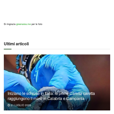
Si ringrazia
greenarea.me
per le foto
Ultimi articoli
Iniziano le schiuse in Italia: le prime Caretta caretta
raggiungono il mare in Calabria e Campania
21 LUGLIO 2026