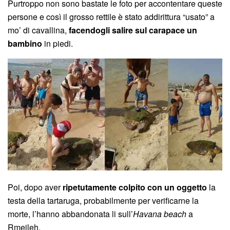
Purtroppo non sono bastate le foto per accontentare queste
persone e così il grosso rettile è stato addirittura “usato” a
mo’ di cavallina,
facendogli salire sul carapace un
bambino
in piedi.
Poi, dopo aver
ripetutamente colpito con un oggetto
la
testa della tartaruga, probabilmente per verificarne la
morte, l’hanno abbandonata li sull’
Havana beach
a
Rmeileh.