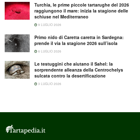
Turchia, le prime piccole tartarughe del 2026
raggiungono il mare: inizia la stagione delle
schiuse nel Mediterraneo
9 LUGLIO 2026
Primo nido di Caretta caretta in Sardegna:
prende il via la stagione 2026 sull’isola
6 LUGLIO 2026
Le testuggini che aiutano il Sahel: la
sorprendente alleanza della Centrochelys
sulcata contro la desertificazione
3 LUGLIO 2026