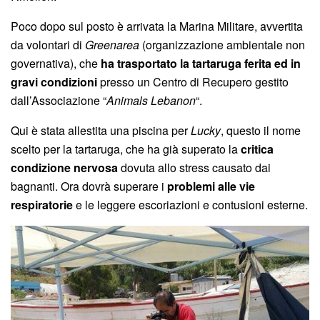
Poco dopo sul posto è arrivata la Marina Militare, avvertita
da volontari di
Greenarea
(organizzazione ambientale non
governativa), che
ha trasportato la tartaruga ferita ed in
gravi condizioni
presso un Centro di Recupero gestito
dall’Associazione “
Animals Lebanon
“.
Qui è stata allestita una piscina per
Lucky
, questo il nome
scelto per la tartaruga, che ha già superato la
critica
condizione nervosa
dovuta allo stress causato dai
bagnanti. Ora dovrà superare i
problemi alle vie
respiratorie
e le leggere escoriazioni e contusioni esterne.