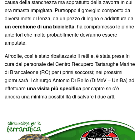
causa della stanchezza ma soprattutto della zavorra in cui
era rimasta impigliata. Purtroppo il groviglio composto da
diversi metri di lenza, da un pezzo di legno e addirittura da
un cerchione di una bicicletta
, ha compromesso le pinne
anteriori che molto probabilmente dovranno essere
amputate.
Afrodite, così è stato ribattezzato il rettile, è stata presa in
cura dal personale del Centro Recupero Tartarughe Marine
di Brancaleone (RC) per i primi soccorsi; nei prossimi
giorni sarà il chirurgo Antonio Di Bello (DiMeV – UniBa) ad
effettuare
una visita più specifica
per capire se c’è
ancora una minima possibilità di salvare i due arti.