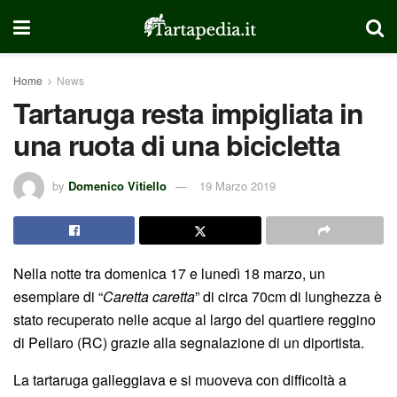
Home
News
Tartaruga resta impigliata in
una ruota di una bicicletta
by
Domenico Vitiello
19 Marzo 2019
Nella notte tra domenica 17 e lunedì 18 marzo, un
esemplare di “
Caretta caretta
” di circa 70cm di lunghezza è
stato recuperato nelle acque al largo del quartiere reggino
di Pellaro (RC) grazie alla segnalazione di un diportista.
La tartaruga galleggiava e si muoveva con difficoltà a