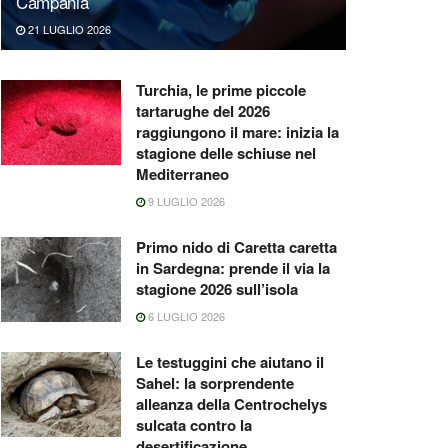
Campania
21 LUGLIO 2026
Turchia, le prime piccole
tartarughe del 2026
raggiungono il mare: inizia la
stagione delle schiuse nel
Mediterraneo
9 LUGLIO 2026
Primo nido di Caretta caretta
in Sardegna: prende il via la
stagione 2026 sull’isola
6 LUGLIO 2026
Le testuggini che aiutano il
Sahel: la sorprendente
alleanza della Centrochelys
sulcata contro la
desertificazione