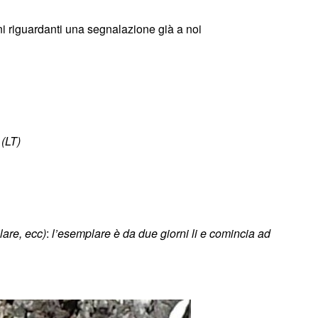
ni riguardanti una segnalazione già a noi
 (LT)
lare, ecc)
:
l’esemplare è da due giorni li e comincia ad