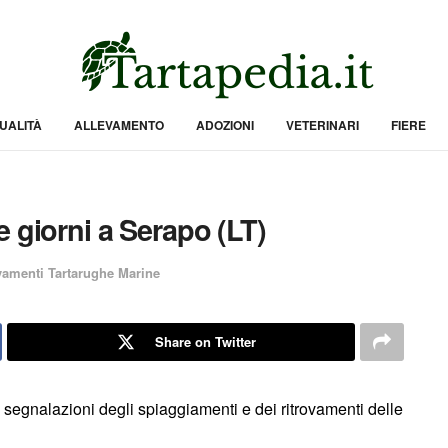
UALITÀ
ALLEVAMENTO
ADOZIONI
VETERINARI
FIERE
 giorni a Serapo (LT)
vamenti Tartarughe Marine
Share on Twitter
e segnalazioni degli spiaggiamenti e dei ritrovamenti delle