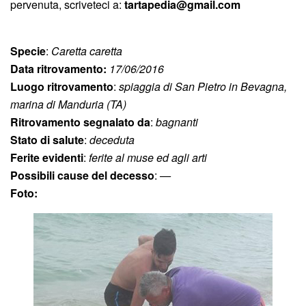
pervenuta, scriveteci a:
tartapedia@gmail.com
Specie
:
Caretta caretta
Data ritrovamento:
17/06/2016
Luogo ritrovamento
:
spiaggia di San Pietro in Bevagna,
marina di Manduria (TA)
Ritrovamento segnalato da
:
bagnanti
Stato di salute
:
deceduta
Ferite evidenti
:
ferite al muse ed agli arti
Possibili cause del decesso
:
—
Foto: