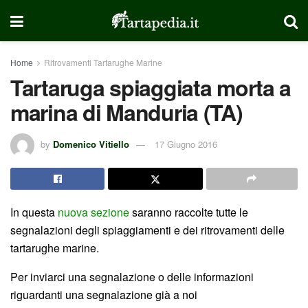
Home
Ritrovamenti Tartarughe Marine
Tartaruga spiaggiata morta a
marina di Manduria (TA)
by
Domenico Vitiello
17 Giugno 2016
In questa
nuova sezione
saranno raccolte tutte le
segnalazioni degli spiaggiamenti e dei ritrovamenti delle
tartarughe marine.
Per inviarci una segnalazione o delle informazioni
riguardanti una segnalazione già a noi