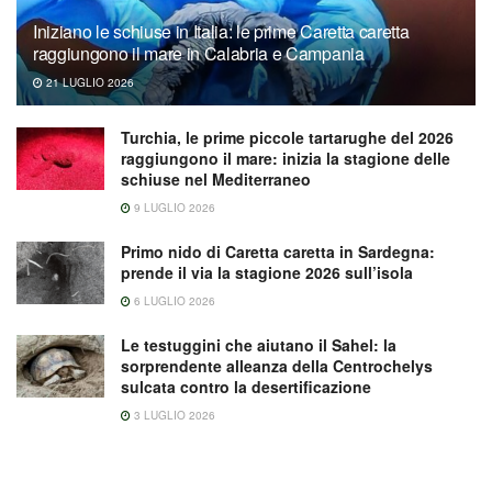
Iniziano le schiuse in Italia: le prime Caretta caretta
raggiungono il mare in Calabria e Campania
21 LUGLIO 2026
Turchia, le prime piccole tartarughe del 2026
raggiungono il mare: inizia la stagione delle
schiuse nel Mediterraneo
9 LUGLIO 2026
Primo nido di Caretta caretta in Sardegna:
prende il via la stagione 2026 sull’isola
6 LUGLIO 2026
Le testuggini che aiutano il Sahel: la
sorprendente alleanza della Centrochelys
sulcata contro la desertificazione
3 LUGLIO 2026