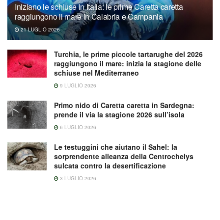
Iniziano le schiuse in Italia: le prime Caretta caretta
raggiungono il mare in Calabria e Campania
21 LUGLIO 2026
Turchia, le prime piccole tartarughe del 2026
raggiungono il mare: inizia la stagione delle
schiuse nel Mediterraneo
9 LUGLIO 2026
Primo nido di Caretta caretta in Sardegna:
prende il via la stagione 2026 sull’isola
6 LUGLIO 2026
Le testuggini che aiutano il Sahel: la
sorprendente alleanza della Centrochelys
sulcata contro la desertificazione
3 LUGLIO 2026