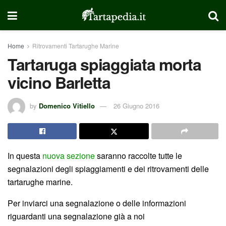
Home
Ritrovamenti Tartarughe Marine
Tartaruga spiaggiata morta
vicino Barletta
by
Domenico Vitiello
26 Giugno 2016
In questa
nuova sezione
saranno raccolte tutte le
segnalazioni degli spiaggiamenti e dei ritrovamenti delle
tartarughe marine.
Per inviarci una segnalazione o delle informazioni
riguardanti una segnalazione già a noi