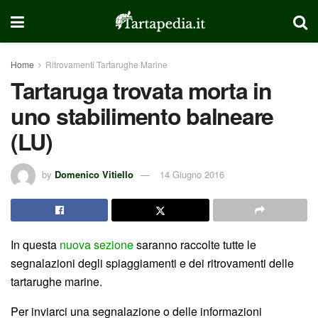
Home
Ritrovamenti Tartarughe Marine
Tartaruga trovata morta in
uno stabilimento balneare
(LU)
by
Domenico Vitiello
14 Giugno 2016
In questa
nuova sezione
saranno raccolte tutte le
segnalazioni degli spiaggiamenti e dei ritrovamenti delle
tartarughe marine.
Per inviarci una segnalazione o delle informazioni