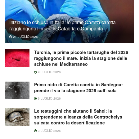
Iniziano le schiuse in Italia: le prime Caretta caretta
raggiungono il mare in Calabria e Campania
21 LUGLIO 2026
Turchia, le prime piccole tartarughe del 2026
raggiungono il mare: inizia la stagione delle
schiuse nel Mediterraneo
9 LUGLIO 2026
Primo nido di Caretta caretta in Sardegna:
prende il via la stagione 2026 sull’isola
6 LUGLIO 2026
Le testuggini che aiutano il Sahel: la
sorprendente alleanza della Centrochelys
sulcata contro la desertificazione
3 LUGLIO 2026