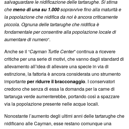
salvaguardare le nidificazione delle tartarughe. Si stima
che
meno di una su 1.000
sopravvive fino alla maturità e
la popolazione che nidifica da noi è ancora criticamente
piccola. Ognuna delle tartarughe che nidifica è
fondamentale per consentire alla popolazione locale di
aumentare di numero
“.
Anche se il “
Cayman Turtle Center
” continua a ricevere
critiche per una serie di motivi, che vanno dagli standard di
allevamento all’idea di allevare una specie in via di
estinzione, la fattoria è ancora considerata uno strumento
importante
per ridurre il bracconaggio
. I conservatori
credono che senza di essa la domanda per la carne di
tartaruga verde aumenterebbe, portando così a spazzare
via la popolazione presente nelle acque locali.
Nonostante l’aumento degli ultimi anni delle tartarughe che
nidificano alle Cayman, esse restano comunque una