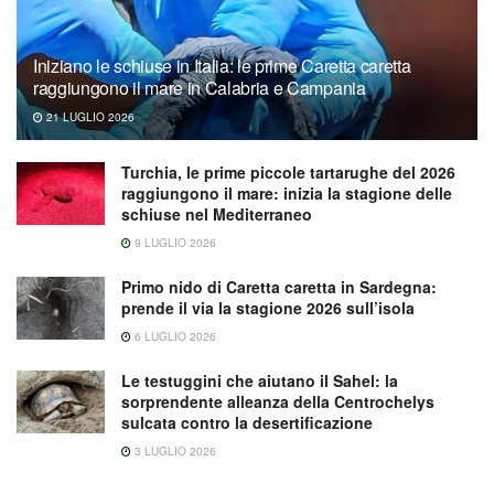
Iniziano le schiuse in Italia: le prime Caretta caretta
raggiungono il mare in Calabria e Campania
21 LUGLIO 2026
Turchia, le prime piccole tartarughe del 2026
raggiungono il mare: inizia la stagione delle
schiuse nel Mediterraneo
9 LUGLIO 2026
Primo nido di Caretta caretta in Sardegna:
prende il via la stagione 2026 sull’isola
6 LUGLIO 2026
Le testuggini che aiutano il Sahel: la
sorprendente alleanza della Centrochelys
sulcata contro la desertificazione
3 LUGLIO 2026