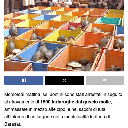
Mercoledì mattina, sei uomini sono stati arrestati in seguito
al ritrovamento di
1500 tartarughe dal guscio molle
,
ammassate in mezzo alle cipolle nei sacchi di iuta,
all’interno di un furgone nella municipalità indiana di
Barasat.