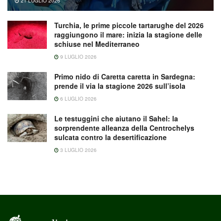
21 LUGLIO 2026
Turchia, le prime piccole tartarughe del 2026
raggiungono il mare: inizia la stagione delle
schiuse nel Mediterraneo
9 LUGLIO 2026
Primo nido di Caretta caretta in Sardegna:
prende il via la stagione 2026 sull’isola
6 LUGLIO 2026
Le testuggini che aiutano il Sahel: la
sorprendente alleanza della Centrochelys
sulcata contro la desertificazione
3 LUGLIO 2026