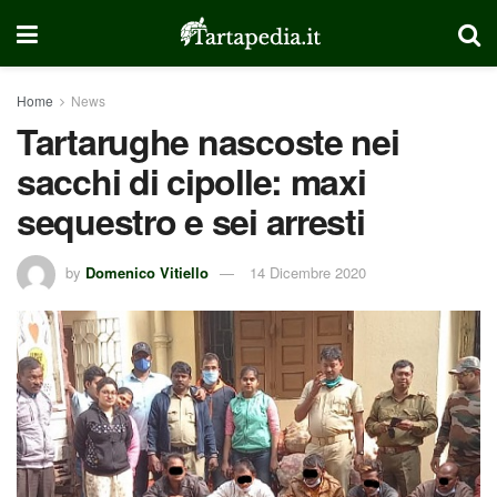
Home
News
Tartarughe nascoste nei
sacchi di cipolle: maxi
sequestro e sei arresti
by
Domenico Vitiello
14 Dicembre 2020