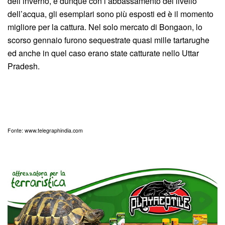
dell’inverno, e dunque con l’abbassamento del livello
dell’acqua, gli esemplari sono più esposti ed è il momento
migliore per la cattura. Nel solo mercato di Bongaon, lo
scorso gennaio furono sequestrate quasi mille tartarughe
ed anche in quel caso erano state catturate nello Uttar
Pradesh.
Fonte: www.telegraphindia.com