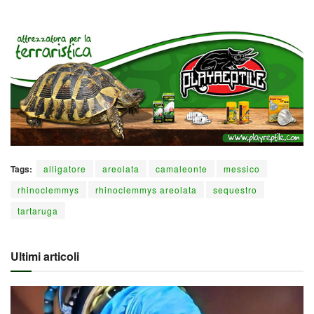
Tags:
alligatore
areolata
camaleonte
messico
rhinoclemmys
rhinoclemmys areolata
sequestro
tartaruga
Ultimi articoli