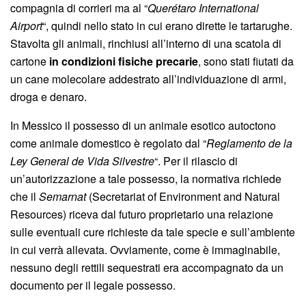
compagnia di corrieri ma al “
Querétaro International
Airport
“, quindi nello stato in cui erano dirette le tartarughe.
Stavolta gli animali, rinchiusi all’interno di una scatola di
cartone
in condizioni fisiche precarie
, sono stati fiutati da
un cane molecolare addestrato all’individuazione di armi,
droga e denaro.
In Messico il possesso di un animale esotico autoctono
come animale domestico è regolato dal “
Reglamento de la
Ley General de Vida Silvestre
“. Per il rilascio di
un’autorizzazione a tale possesso, la normativa richiede
che il
Semarnat
(Secretariat of Environment and Natural
Resources) riceva dal futuro proprietario una relazione
sulle eventuali cure richieste da tale specie e sull’ambiente
in cui verrà allevata. Ovviamente, come è immaginabile,
nessuno degli rettili sequestrati era accompagnato da un
documento per il legale possesso.