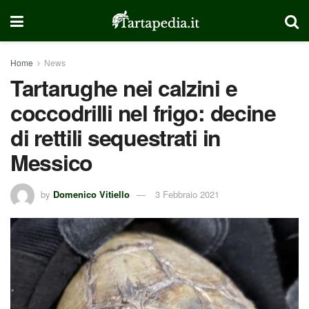
Home
News
Tartarughe nei calzini e
coccodrilli nel frigo: decine
di rettili sequestrati in
Messico
by
Domenico Vitiello
3 Febbraio 2021