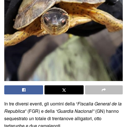
In tre diversi eventi, gli uomini della “
Fiscalia General de la
Republica
” (FGR) e della
“Guardia Nacional”
(GN) hanno
sequestrato un totale di trentanove alligatori, otto
tartarughe e due camaleonti.