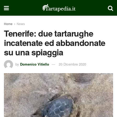
Home
News
Tenerife: due tartarughe
incatenate ed abbandonate
su una spiaggia
by
Domenico Vitiello
20 Dicembre 2020