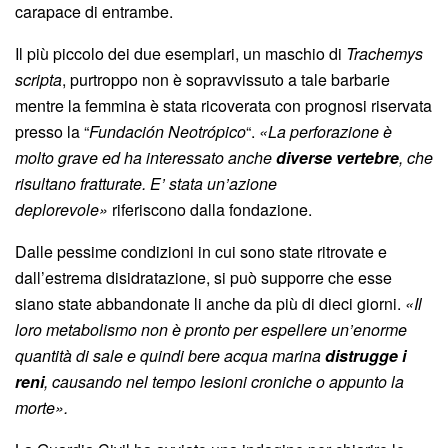
carapace di entrambe.
Il più piccolo dei due esemplari, un maschio di
Trachemys
scripta
, purtroppo non è sopravvissuto a tale barbarie
mentre la femmina è stata ricoverata con prognosi riservata
presso la “
Fundación Neotrópico
“.
«La perforazione è
molto grave ed ha interessato anche
diverse vertebre
, che
risultano fratturate. E’ stata un’azione
deplorevole»
riferiscono dalla fondazione.
Dalle pessime condizioni in cui sono state ritrovate e
dall’estrema disidratazione, si può supporre che esse
siano state abbandonate li anche da più di dieci giorni.
«Il
loro metabolismo non è pronto per espellere un’enorme
quantità di sale e quindi bere acqua marina
distrugge i
reni
, causando nel tempo lesioni croniche o appunto la
morte».