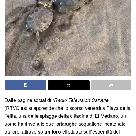
Dalle pagine social di “
Radio Televisión Canarie
”
(RTVC.es) si apprende che lo scorso venerdì a Playa de la
Tejita, una delle spiagge della cittadina di El Médano, un
uomo ha rinvenuto due tartarughe acquatiche incatenate
tra loro, attraverso
un foro
effettuato sull’estremità del