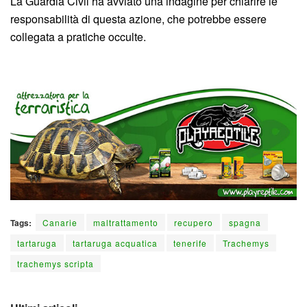
La Guardia Civil ha avviato una indagine per chiarire le
responsabilità di questa azione, che potrebbe essere
collegata a pratiche occulte.
Tags:
Canarie
maltrattamento
recupero
spagna
tartaruga
tartaruga acquatica
tenerife
Trachemys
trachemys scripta