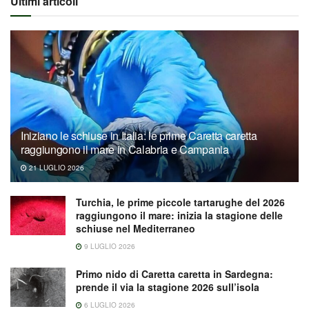
Ultimi articoli
Iniziano le schiuse in Italia: le prime Caretta caretta
raggiungono il mare in Calabria e Campania
21 LUGLIO 2026
Turchia, le prime piccole tartarughe del 2026
raggiungono il mare: inizia la stagione delle
schiuse nel Mediterraneo
9 LUGLIO 2026
Primo nido di Caretta caretta in Sardegna:
prende il via la stagione 2026 sull’isola
6 LUGLIO 2026