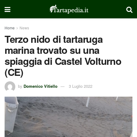
Home
News
Terzo nido di tartaruga
marina trovato su una
spiaggia di Castel Volturno
(CE)
by
Domenico Vitiello
3 Luglio 2022