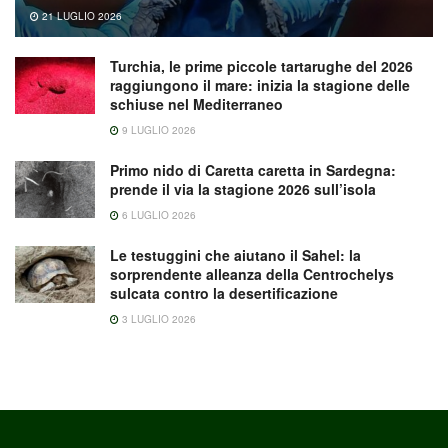
21 LUGLIO 2026
Turchia, le prime piccole tartarughe del 2026
raggiungono il mare: inizia la stagione delle
schiuse nel Mediterraneo
9 LUGLIO 2026
Primo nido di Caretta caretta in Sardegna:
prende il via la stagione 2026 sull’isola
6 LUGLIO 2026
Le testuggini che aiutano il Sahel: la
sorprendente alleanza della Centrochelys
sulcata contro la desertificazione
3 LUGLIO 2026