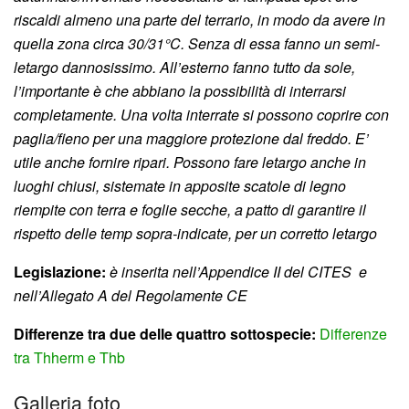
riscaldi almeno una parte del terrario, in modo da avere in
quella zona circa 30/31°C. Senza di essa fanno un semi-
letargo dannosissimo. All’esterno fanno tutto da sole,
l’importante è che abbiano la possibilità di interrarsi
completamente. Una volta interrate si possono coprire con
paglia/fieno per una maggiore protezione dal freddo. E’
utile anche fornire ripari.
Possono fare letargo anche in
luoghi chiusi, sistemate in apposite scatole di legno
riempite con terra e foglie secche, a patto di garantire il
rispetto delle temp sopra-indicate, per un corretto letargo
Legislazione:
è inserita nell’Appendice II
del CITES e
nell’Allegato A del
Regolamente CE
Differenze tra due delle quattro sottospecie:
Differenze
tra Thherm e Thb
Galleria foto