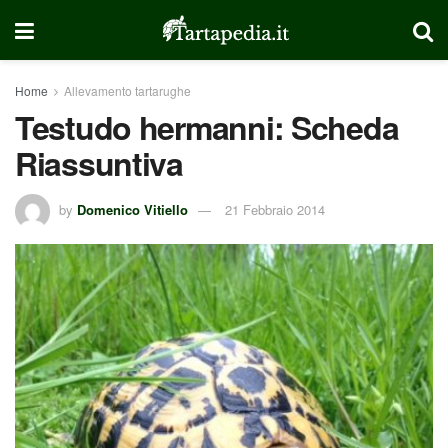
Home
Allevamento tartarughe
Testudo hermanni: Scheda
Riassuntiva
by
Domenico Vitiello
21 Febbraio 2014