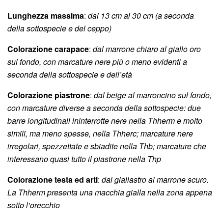
Lunghezza massima
:
dai 13
cm ai 30 cm (a seconda
della sottospecie e del ceppo)
Colorazione carapace
:
dal marrone chiaro al giallo oro
sul fondo, con marcature nere più o meno evidenti a
seconda della sottospecie e dell’età
Colorazione piastrone
:
dal beige al marroncino sul fondo,
con marcature diverse a seconda della sottospecie: due
barre longitudinali ininterrotte nere nella Thherm e molto
simili, ma meno spesse, nella Thherc; marcature nere
irregolari, spezzettate e sbiadite nella Thb; marcature che
interessano quasi tutto il piastrone nella Thp
Colorazione testa ed arti
:
dal giallastro al marrone scuro.
La Thherm presenta una macchia gialla nella zona appena
sotto l’orecchio