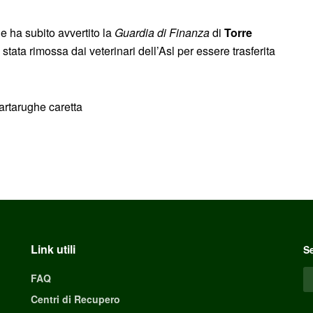
 ha subito avvertito la
Guardia di Finanza
di
Torre
tata rimossa dai veterinari dell’Asl per essere trasferita
Link utili
Se
FAQ
Centri di Recupero