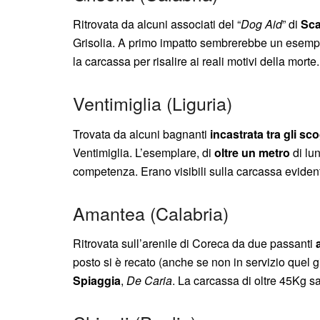
Ritrovata da alcuni associati del “
Dog Aid
” di
Sca
Grisolia. A primo impatto sembrerebbe un esempla
la carcassa per risalire ai reali motivi della morte.
Ventimiglia (Liguria)
Trovata da alcuni bagnanti
incastrata tra gli sco
Ventimiglia. L’esemplare, di
oltre un metro
di lun
competenza. Erano visibili sulla carcassa eviden
Amantea (Calabria)
Ritrovata sull’arenile di Coreca da due passanti
posto si è recato (anche se non in servizio quel g
Spiaggia
,
De Caria
. La carcassa di oltre 45Kg sa