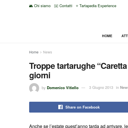
👥 Chi siamo
✉️ Contatti
⭐ Tartapedia Experience
HOME
ATT
Home
News
Troppe tartarughe “Caretta 
giorni
by
Domenico Vitiello
3 Giugno 2013
in
New
Share on Facebook
Anche se l’estate quest’anno tarda ad arrivare, le