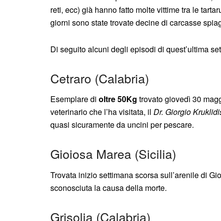
reti, ecc) già hanno fatto molte vittime tra le tarta
giorni sono state trovate decine di carcasse spiag
Di seguito alcuni degli episodi di quest’ultima 
Cetraro (Calabria)
Esemplare di
oltre 50Kg
trovato giovedì 30 maggi
veterinario che l’ha visitata, il
Dr. Giorgio Kruklidi
quasi sicuramente da uncini per pescare.
Gioiosa Marea (Sicilia)
Trovata inizio settimana scorsa sull’arenile di Gi
sconosciuta la causa della morte.
Grisolia (Calabria)