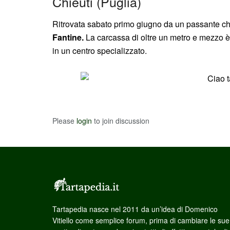
Chieuti (Puglia)
Ritrovata sabato primo giugno da un passante che
Fantine.
La carcassa di oltre un metro e mezzo è s
in un centro specializzato.
Please
login
to join discussion
Tartapedia nasce nel 2011 da un’idea di Domenico
Vitiello come semplice forum, prima di cambiare le sue