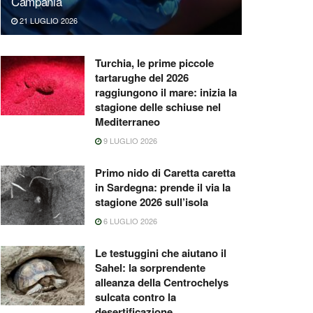
Campania
21 LUGLIO 2026
Turchia, le prime piccole
tartarughe del 2026
raggiungono il mare: inizia la
stagione delle schiuse nel
Mediterraneo
9 LUGLIO 2026
Primo nido di Caretta caretta
in Sardegna: prende il via la
stagione 2026 sull’isola
6 LUGLIO 2026
Le testuggini che aiutano il
Sahel: la sorprendente
alleanza della Centrochelys
sulcata contro la
desertificazione