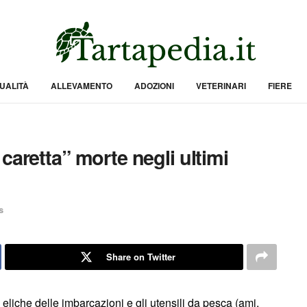
UALITÀ
ALLEVAMENTO
ADOZIONI
VETERINARI
FIERE
caretta” morte negli ultimi
s
Share on Twitter
 eliche delle imbarcazioni e gli utensili da pesca (ami,