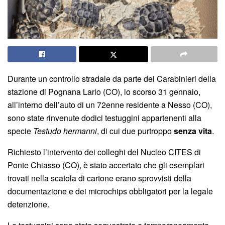
Durante un controllo stradale da parte dei Carabinieri della
stazione di Pognana Lario (CO), lo scorso 31 gennaio,
all’interno dell’auto di un 72enne residente a Nesso (CO),
sono state rinvenute dodici testuggini appartenenti alla
specie
Testudo hermanni
, di cui due purtroppo
senza vita
.
Richiesto l’intervento dei colleghi del Nucleo CITES di
Ponte Chiasso (CO), è stato accertato che gli esemplari
trovati nella scatola di cartone erano sprovvisti della
documentazione e dei microchips obbligatori per la legale
detenzione.