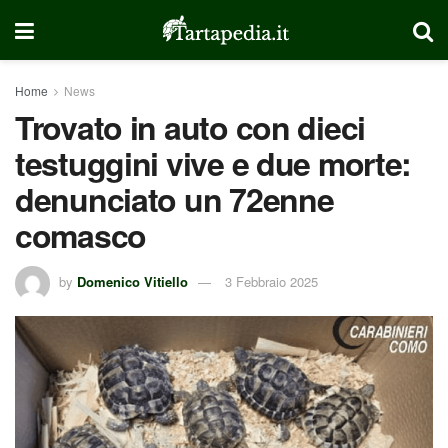
Home
News
Trovato in auto con dieci
testuggini vive e due morte:
denunciato un 72enne
comasco
by
Domenico Vitiello
3 Febbraio 2025