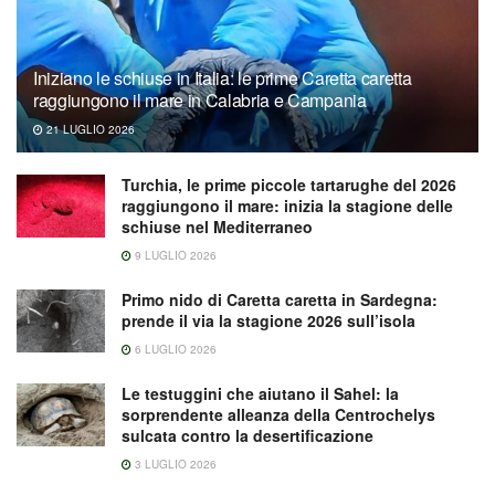
Iniziano le schiuse in Italia: le prime Caretta caretta
raggiungono il mare in Calabria e Campania
21 LUGLIO 2026
Turchia, le prime piccole tartarughe del 2026
raggiungono il mare: inizia la stagione delle
schiuse nel Mediterraneo
9 LUGLIO 2026
Primo nido di Caretta caretta in Sardegna:
prende il via la stagione 2026 sull’isola
6 LUGLIO 2026
Le testuggini che aiutano il Sahel: la
sorprendente alleanza della Centrochelys
sulcata contro la desertificazione
3 LUGLIO 2026