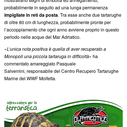
mostravano segni di embolia ed annegamento,
probabilmente in seguito ad una lunga permanenza
impigliate in reti da posta
. Tra esse anche due tartarughe
di oltre 80 cm di lunghezza, probabilmente pronte per
l’accoppiamento che ogni anno avviene proprio in questo
periodo nelle acque del Mar Adriatico.
«
L’unica nota positiva è quella di aver recuperato a
Monopoli una piccola tartaruga in difficoltà
» ha
commentato amareggiato Pasquale
Salvemini, responsabile del Centro Recupero Tartarughe
Marine del WWF Molfetta.