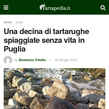
Home
News
Una decina di tartarughe
spiaggiate senza vita in
Puglia
by
Domenico Vitiello
26 Maggio 2020