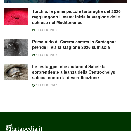
Turchia, le prime piccole tartarughe del 2026
raggiungono il mare: inizia la stagione delle
schiuse nel Mediterraneo
9 LUGLIO 2026
Primo nido di Caretta caretta in Sardegna:
prende il via la stagione 2026 sull’isola
6 LUGLIO 2026
Le testuggini che aiutano il Sahel: la
sorprendente alleanza della Centrochelys
sulcata contro la desertificazione
3 LUGLIO 2026