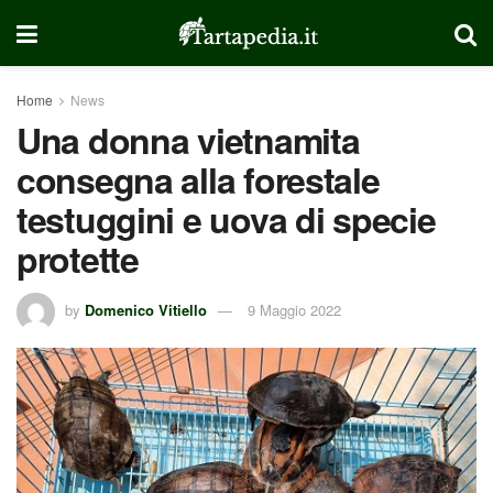
Home
News
Una donna vietnamita
consegna alla forestale
testuggini e uova di specie
protette
by
Domenico Vitiello
9 Maggio 2022