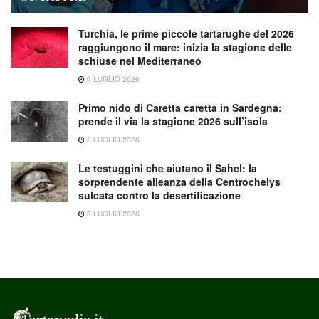
Turchia, le prime piccole tartarughe del 2026
raggiungono il mare: inizia la stagione delle
schiuse nel Mediterraneo
9 LUGLIO 2026
Primo nido di Caretta caretta in Sardegna:
prende il via la stagione 2026 sull’isola
6 LUGLIO 2026
Le testuggini che aiutano il Sahel: la
sorprendente alleanza della Centrochelys
sulcata contro la desertificazione
3 LUGLIO 2026