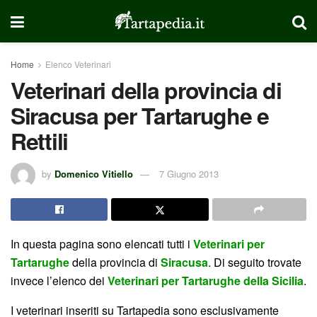
Home
Elenco Veterinari
Veterinari della provincia di
Siracusa per Tartarughe e
Rettili
by
Domenico Vitiello
7 Giugno 2013
In questa pagina sono elencati tutti i
Veterinari per
Tartarughe
della provincia di
Siracusa
. Di seguito trovate
invece l’elenco dei
Veterinari per Tartarughe della Sicilia
.
I veterinari inseriti su Tartapedia sono esclusivamente