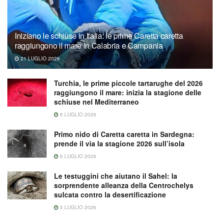
Iniziano le schiuse in Italia: le prime Caretta caretta
raggiungono il mare in Calabria e Campania
21 LUGLIO 2026
Turchia, le prime piccole tartarughe del 2026
raggiungono il mare: inizia la stagione delle
schiuse nel Mediterraneo
9 LUGLIO 2026
Primo nido di Caretta caretta in Sardegna:
prende il via la stagione 2026 sull’isola
6 LUGLIO 2026
Le testuggini che aiutano il Sahel: la
sorprendente alleanza della Centrochelys
sulcata contro la desertificazione
3 LUGLIO 2026