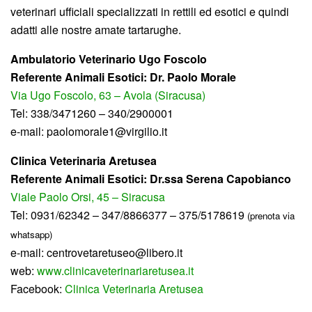
veterinari ufficiali specializzati in rettili ed esotici e quindi
adatti alle nostre amate tartarughe.
Ambulatorio Veterinario Ugo Foscolo
Referente Animali Esotici: Dr. Paolo Morale
Via Ugo Foscolo, 63 – Avola (Siracusa)
Tel: 338/3471260 – 340/2900001
e-mail: paolomorale1@virgilio.it
Clinica Veterinaria Aretusea
Referente Animali Esotici: Dr.ssa Serena Capobianco
Viale Paolo Orsi, 45 – Siracusa
Tel: 0931/62342 – 347/8866377 – 375/5178619
(prenota via
whatsapp)
e-mail: centrovetaretuseo@libero.it
web:
www.clinicaveterinariaretusea.it
Facebook:
Clinica Veterinaria Aretusea