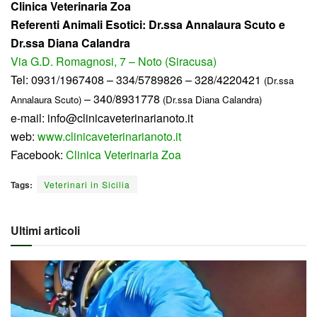
Clinica Veterinaria Zoa
Referenti Animali Esotici: Dr.ssa Annalaura Scuto e
Dr.ssa Diana Calandra
Via G.D. Romagnosi, 7 – Noto (Siracusa)
Tel: 0931/1967408 – 334/5789826 – 328/4220421
(Dr.ssa
– 340/8931778
Annalaura Scuto)
(Dr.ssa Diana Calandra)
e-mail: info@clinicaveterinarianoto.it
web:
www.clinicaveterinarianoto.it
Facebook:
Clinica Veterinaria Zoa
Tags:
Veterinari in Sicilia
Ultimi articoli