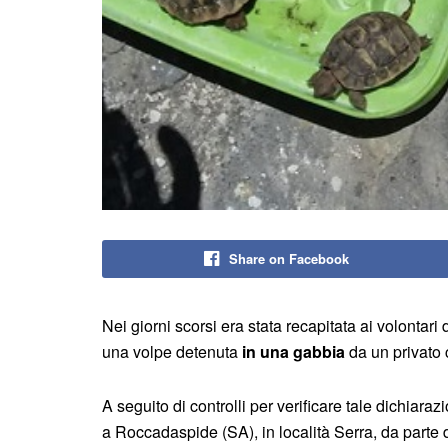
Share on Facebook
Nei giorni scorsi era stata recapitata ai volontari
una volpe detenuta
in una gabbia
da un privato c
A seguito di controlli per verificare tale dichiaraz
a Roccadaspide (SA), in località Serra, da parte 