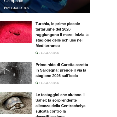
Campania
21 LUGLIO 2026
Turchia, le prime piccole
tartarughe del 2026
raggiungono il mare: inizia la
stagione delle schiuse nel
Mediterraneo
9 LUGLIO 2026
Primo nido di Caretta caretta
in Sardegna: prende il via la
stagione 2026 sull’isola
6 LUGLIO 2026
Le testuggini che aiutano il
Sahel: la sorprendente
alleanza della Centrochelys
sulcata contro la
desertificazione