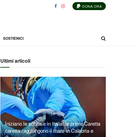
DONA ORA
SOSTIENICI
Ultimi articoli
Iniziano le schiuse in Italia: le prime Caretta
caretta raggiungono il mare in Calabria e