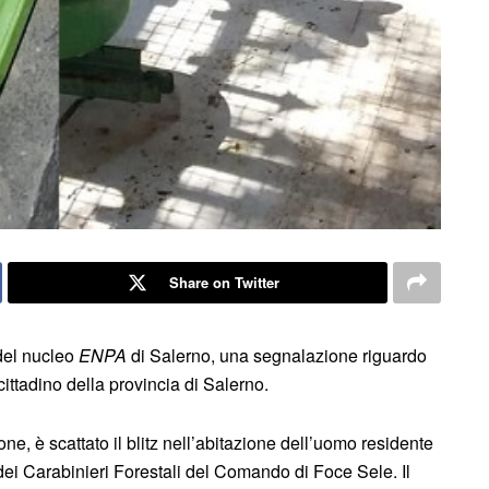
Share on Twitter
 del nucleo
ENPA
di Salerno, una segnalazione riguardo
ittadino della provincia di Salerno.
ione, è scattato il blitz nell’abitazione dell’uomo residente
dei Carabinieri Forestali del Comando di Foce Sele. Il