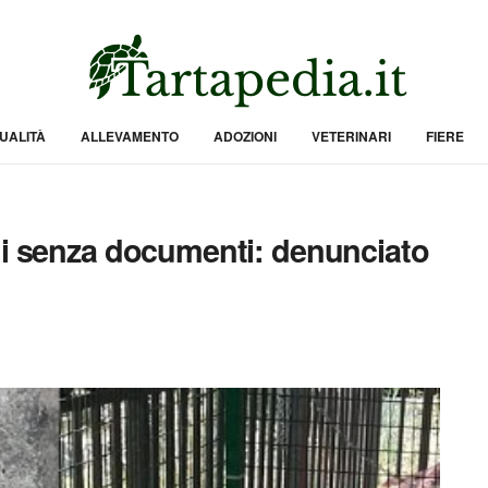
UALITÀ
ALLEVAMENTO
ADOZIONI
VETERINARI
FIERE
ni senza documenti: denunciato