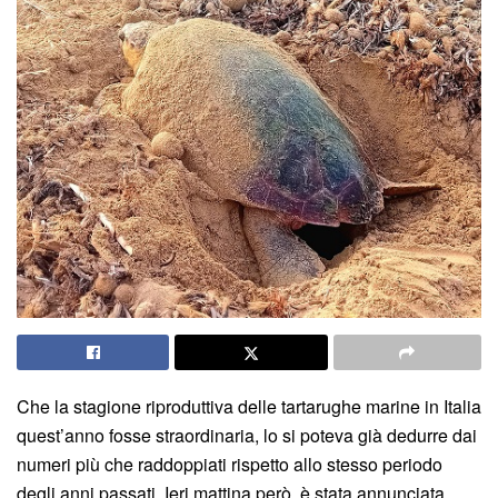
Che la stagione riproduttiva delle tartarughe marine in Italia
quest’anno fosse straordinaria, lo si poteva già dedurre dai
numeri più che raddoppiati rispetto allo stesso periodo
degli anni passati. Ieri mattina però, è stata annunciata