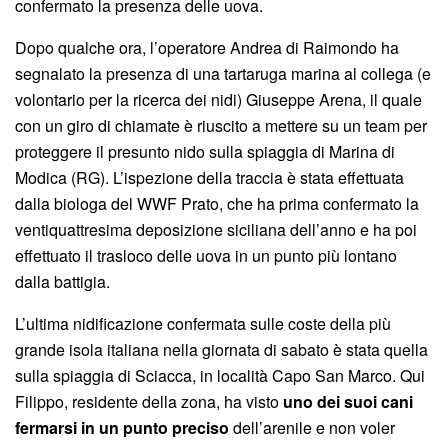
confermato la presenza delle uova.
Dopo qualche ora, l’operatore Andrea di Raimondo ha
segnalato la presenza di una tartaruga marina al collega (e
volontario per la ricerca dei nidi) Giuseppe Arena, il quale
con un giro di chiamate è riuscito a mettere su un team per
proteggere il presunto nido sulla spiaggia di Marina di
Modica (RG). L’ispezione della traccia è stata effettuata
dalla biologa del WWF Prato, che ha prima confermato la
ventiquattresima deposizione siciliana dell’anno e ha poi
effettuato il trasloco delle uova in un punto più lontano
dalla battigia.
L’ultima nidificazione confermata sulle coste della più
grande isola italiana nella giornata di sabato è stata quella
sulla spiaggia di Sciacca, in località Capo San Marco. Qui
Filippo, residente della zona, ha visto
uno dei suoi cani
fermarsi in un punto preciso
dell’arenile e non voler