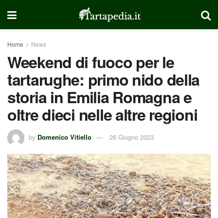
Home
News
Weekend di fuoco per le
tartarughe: primo nido della
storia in Emilia Romagna e
oltre dieci nelle altre regioni
by
Domenico Vitiello
26 Giugno 2023