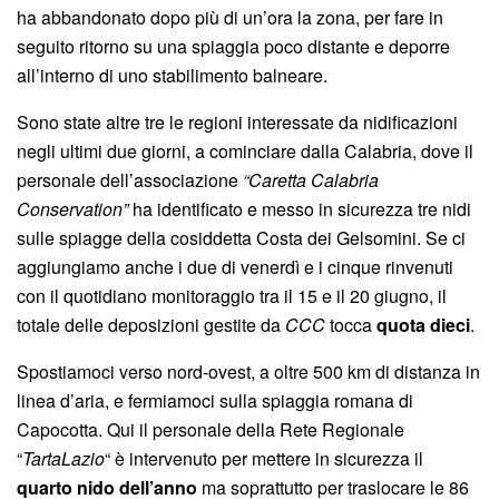
ha abbandonato dopo più di un’ora la zona, per fare in
seguito ritorno su una spiaggia poco distante e deporre
all’interno di uno stabilimento balneare.
Sono state altre tre le regioni interessate da nidificazioni
negli ultimi due giorni, a cominciare dalla Calabria, dove il
personale dell’associazione
“Caretta Calabria
Conservation”
ha identificato e messo in sicurezza tre nidi
sulle spiagge della cosiddetta Costa dei Gelsomini. Se ci
aggiungiamo anche i due di venerdì e i cinque rinvenuti
con il quotidiano monitoraggio tra il 15 e il 20 giugno, il
totale delle deposizioni gestite da
CCC
tocca
quota dieci
.
Spostiamoci verso nord-ovest, a oltre 500 km di distanza in
linea d’aria, e fermiamoci sulla spiaggia romana di
Capocotta. Qui il personale della Rete Regionale
“
TartaLazio
“ è intervenuto per mettere in sicurezza il
quarto nido dell’anno
ma soprattutto per traslocare le 86