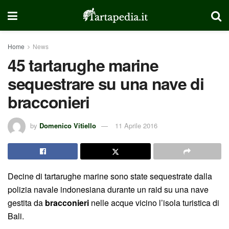
Home
News
45 tartarughe marine
sequestrare su una nave di
bracconieri
by
Domenico Vitiello
11 Aprile 2016
Decine di tartarughe marine sono state sequestrate dalla
polizia navale indonesiana durante un raid su una nave
gestita da
bracconieri
nelle acque vicino l’isola turistica di
Bali.