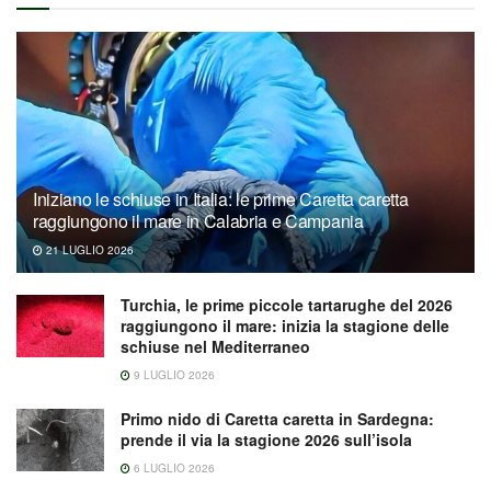
Iniziano le schiuse in Italia: le prime Caretta caretta
raggiungono il mare in Calabria e Campania
21 LUGLIO 2026
Turchia, le prime piccole tartarughe del 2026
raggiungono il mare: inizia la stagione delle
schiuse nel Mediterraneo
9 LUGLIO 2026
Primo nido di Caretta caretta in Sardegna:
prende il via la stagione 2026 sull’isola
6 LUGLIO 2026