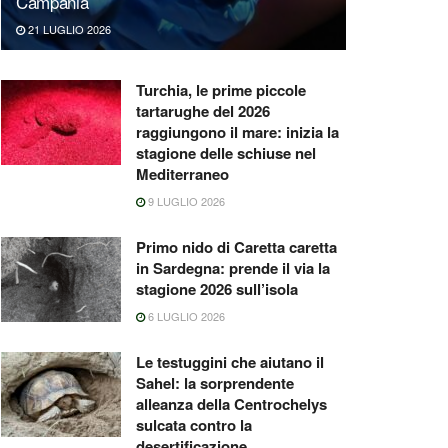
Campania
21 LUGLIO 2026
Turchia, le prime piccole
tartarughe del 2026
raggiungono il mare: inizia la
stagione delle schiuse nel
Mediterraneo
9 LUGLIO 2026
Primo nido di Caretta caretta
in Sardegna: prende il via la
stagione 2026 sull’isola
6 LUGLIO 2026
Le testuggini che aiutano il
Sahel: la sorprendente
alleanza della Centrochelys
sulcata contro la
desertificazione