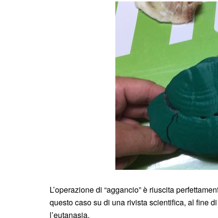
L’operazione di “aggancio” è riuscita perfettamen
questo caso su di una rivista scientifica, al fine d
l’eutanasia.