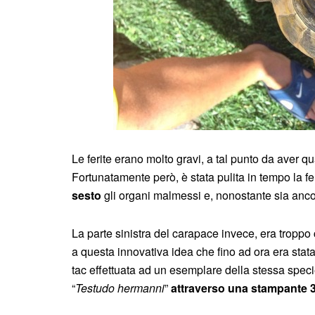
Le ferite erano molto gravi, a tal punto da aver 
Fortunatamente però, è stata pulita in tempo la fe
sesto
gli organi malmessi e, nonostante sia ancor
La parte sinistra del carapace invece, era tropp
a questa innovativa idea che fino ad ora era stata
tac effettuata ad un esemplare della stessa speci
“
Testudo hermanni
”
attraverso una stampante 