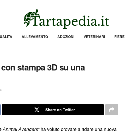
UALITÀ
ALLEVAMENTO
ADOZIONI
VETERINARI
FIERE
o con stampa 3D su una
s
Share on Twitter
e Animal Avengers
” ha voluto provare a ridare una nuova