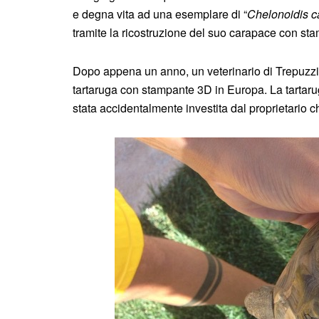
e degna vita ad una esemplare di “
Chelonoidis c
tramite la ricostruzione del suo carapace con st
Dopo appena un anno, un veterinario di Trepuzzi
tartaruga con stampante 3D in Europa. La tartaru
stata accidentalmente investita dal proprietario c