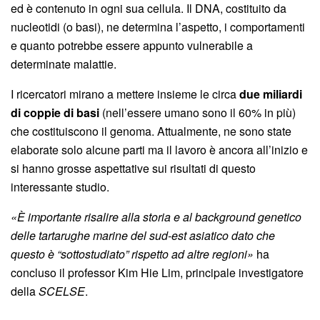
ed è contenuto in ogni sua cellula. Il DNA, costituito da
nucleotidi (o basi), ne determina l’aspetto, i comportamenti
e quanto potrebbe essere appunto vulnerabile a
determinate malattie.
I ricercatori mirano a mettere insieme le circa
due miliardi
di coppie di basi
(nell’essere umano sono il 60% in più)
che costituiscono il genoma. Attualmente, ne sono state
elaborate solo alcune parti ma il lavoro è ancora all’inizio e
si hanno grosse aspettative sui risultati di questo
interessante studio.
«È importante risalire alla storia e al background genetico
delle tartarughe marine del sud-est asiatico dato che
questo è “sottostudiato” rispetto ad altre regioni»
ha
concluso il professor Kim Hie Lim, principale investigatore
della
SCELSE
.