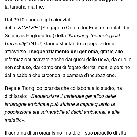
tartarughe marine.
Dal 2019 dunque, gli scienziati
dello
“SCELSE
“
(Singapore Centre for Environmental Life
Sciences Engineering) della “
Nanyang Technological
University
” (NTU) stanno studiando la popolazione
attraverso
il sequenziamento del genoma
, grazie alle
informazioni ricavate anche dai gusci delle uova, da quelle
non schiuse, dai campioni di fegato dei feti morti e persino
dalla sabbia che circonda la camera d’incubazione.
Regine Tiong, dottoranda che collabora allo studio, ha
dichiarato:
«Sequenziare il materiale genetico delle
tartarughe embricate può aiutare a capire quanto la
popolazione sia vulnerabile ai rischi ambientali e alle
malattie».
Il genoma di un organismo infatti, è il suo progetto di vita