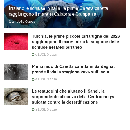
Iniziano le schiuse in Italia: le prime Caretta caretta
raggiungono il mare in Calabria e Campania
21 LUGLIO 2026
Turchia, le prime piccole tartarughe del 2026
raggiungono il mare: inizia la stagione delle
schiuse nel Mediterraneo
9 LUGLIO 2026
Primo nido di Caretta caretta in Sardegna:
prende il via la stagione 2026 sull’isola
6 LUGLIO 2026
Le testuggini che aiutano il Sahel: la
sorprendente alleanza della Centrochelys
sulcata contro la desertificazione
3 LUGLIO 2026