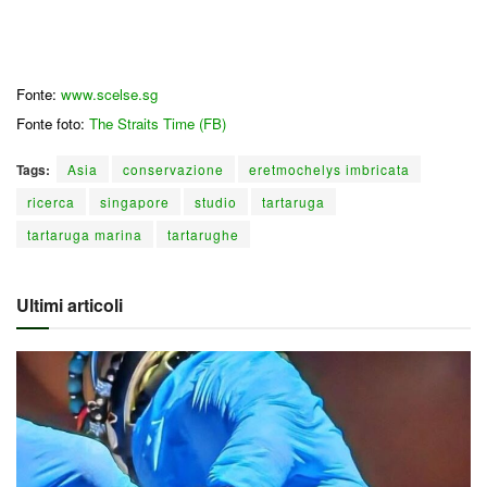
Fonte:
www.scelse.sg
Fonte foto:
The Straits Time (FB)
Tags:
Asia
conservazione
eretmochelys imbricata
ricerca
singapore
studio
tartaruga
tartaruga marina
tartarughe
Ultimi articoli