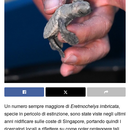
Un numero sempre maggiore di
Eretmochelys imbricata
,
specie in pericolo di estinzione, sono state viste negli ultimi
anni nidificare sulle coste di Singapore, portando quindi i
ricercatori locali a riflettere su come poter proteggere tali