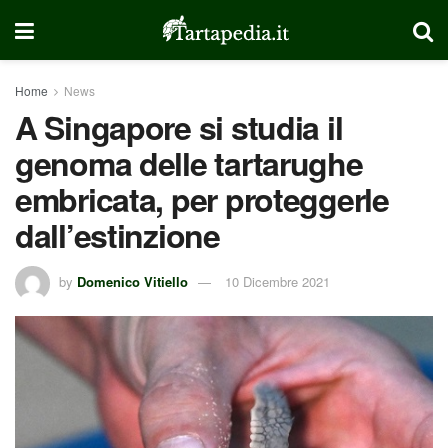
Home
News
A Singapore si studia il
genoma delle tartarughe
embricata, per proteggerle
dall’estinzione
by
Domenico Vitiello
10 Dicembre 2021