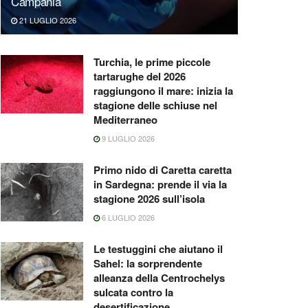
Campania
21 LUGLIO 2026
Turchia, le prime piccole
tartarughe del 2026
raggiungono il mare: inizia la
stagione delle schiuse nel
Mediterraneo
9 LUGLIO 2026
Primo nido di Caretta caretta
in Sardegna: prende il via la
stagione 2026 sull’isola
6 LUGLIO 2026
Le testuggini che aiutano il
Sahel: la sorprendente
alleanza della Centrochelys
sulcata contro la
desertificazione