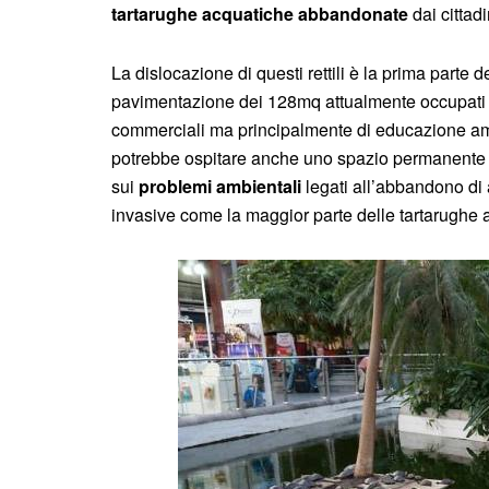
tartarughe acquatiche abbandonate
dai cittadi
La dislocazione di questi rettili è la prima parte
pavimentazione dei 128mq attualmente occupati dal
commerciali ma principalmente di educazione ambien
potrebbe ospitare anche uno spazio permanente con
sui
problemi ambientali
legati all’abbandono di 
invasive come la maggior parte delle tartarughe 