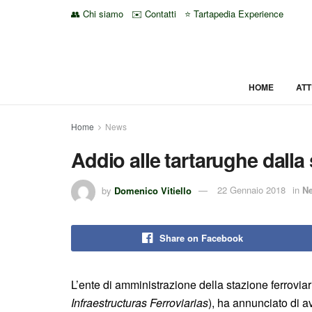
👥 Chi siamo
✉️ Contatti
⭐ Tartapedia Experience
HOME
ATT
Home
News
Addio alle tartarughe dalla
by
Domenico Vitiello
22 Gennaio 2018
in
N
Share on Facebook
L’ente di amministrazione della stazione ferroviar
Infraestructuras Ferroviarias
), ha annunciato di av