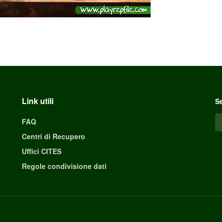
Link utili
Se
FAQ
Centri di Recupero
Uffici CITES
Regole condivisione dati