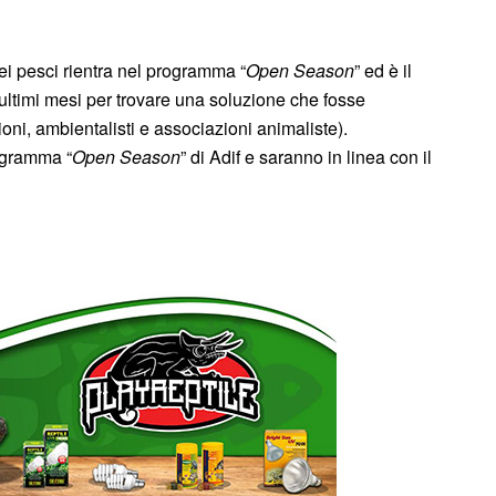
dei pesci rientra nel programma “
Open Season
” ed è il
i ultimi mesi per trovare una soluzione che fosse
zioni, ambientalisti e associazioni animaliste).
rogramma “
Open Season
” di Adif e saranno in linea con il