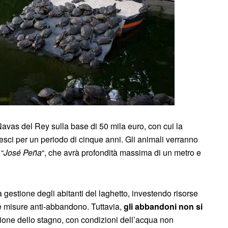
avas del Rey sulla base di 50 mila euro, con cui la
pesci per un periodo di cinque anni. Gli animali verranno
 “
José Peña
“, che avrà profondità massima di un metro e
a gestione degli abitanti del laghetto, investendo risorse
le misure anti-abbandono. Tuttavia,
gli abbandoni non si
ione dello stagno, con condizioni dell’acqua non