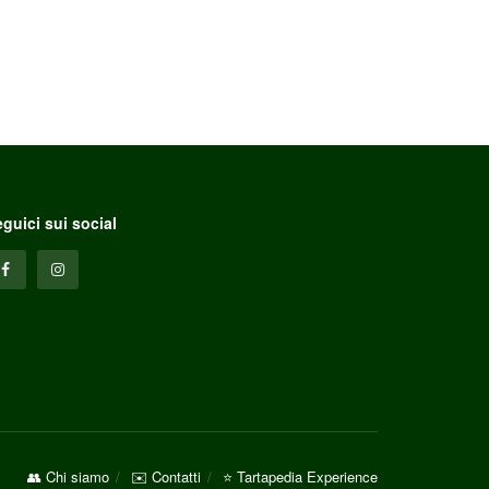
guici sui social
👥 Chi siamo
✉️ Contatti
⭐ Tartapedia Experience