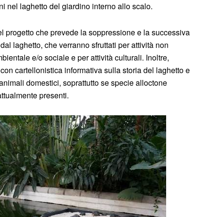
ni nel laghetto del giardino interno allo scalo.
 del progetto che prevede la soppressione e la successiva
 laghetto, che verranno sfruttati per attività non
tale e/o sociale e per attività culturali. Inoltre,
 cartellonistica informativa sulla storia del laghetto e
animali domestici, soprattutto se specie alloctone
attualmente presenti.