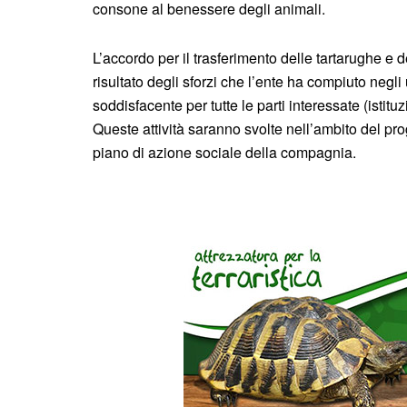
consone al benessere degli animali.
L’accordo per il trasferimento delle tartarughe e 
risultato degli sforzi che l’ente ha compiuto negl
soddisfacente per tutte le parti interessate (istitu
Queste attività saranno svolte nell’ambito del p
piano di azione sociale della compagnia.