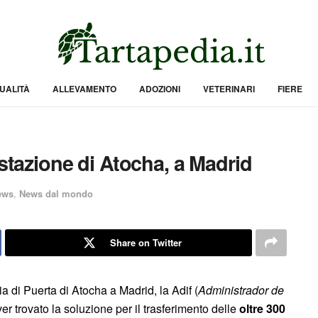
UALITÀ
ALLEVAMENTO
ADOZIONI
VETERINARI
FIERE
 stazione di Atocha, a Madrid
ews
,
News dal mondo
Share on Twitter
ia di Puerta di Atocha a Madrid, la Adif (
Administrador de
er trovato la soluzione per il trasferimento delle
oltre 300