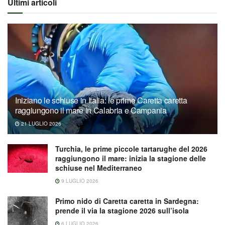
Ultimi articoli
Iniziano le schiuse in Italia: le prime Caretta caretta
raggiungono il mare in Calabria e Campania
21 LUGLIO 2026
Turchia, le prime piccole tartarughe del 2026
raggiungono il mare: inizia la stagione delle
schiuse nel Mediterraneo
9 LUGLIO 2026
Primo nido di Caretta caretta in Sardegna:
prende il via la stagione 2026 sull’isola
6 LUGLIO 2026