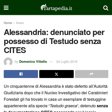
Home
News
Alessandria: denunciato per
possesso di Testudo senza
CITES
by
Domenico Vitiello
24 Luglio 2018
Un cinquantenne di Alessandria è stato deferito all’Autorità
Giudiziaria dopo che il Nucleo Investigativo dei Carabinieri
Forestali gli ha trovato in casa un esemplare di testuggine
appartenente alla specie “
Testudo graeca
“, detenuto
senza