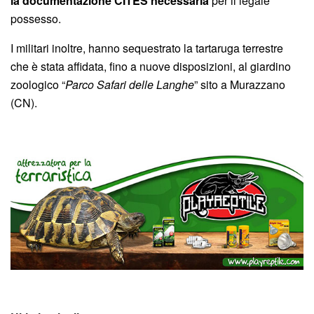
la documentazione CITES necessaria
per il legale
possesso.
I militari inoltre, hanno sequestrato la tartaruga terrestre
che è stata affidata, fino a nuove disposizioni, al giardino
zoologico “
Parco Safari delle Langhe
” sito a Murazzano
(CN).