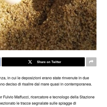
Share on Twitter
nza, in cui le deposizioni erano state rinvenute in due
nno deciso di risalire dal mare quasi in contemporanea.
r Fulvio Maffucci, ricercatore e tecnologo della Stazione
ispezionato le tracce segnalate sulle spiagge di