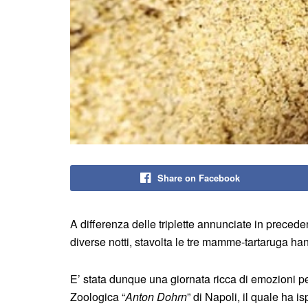
Share on Facebook
A differenza delle triplette annunciate in precede
diverse notti, stavolta le tre mamme-tartaruga ha
E’ stata dunque una giornata ricca di emozioni pe
Zoologica “
Anton Dohrn
” di Napoli, il quale ha 