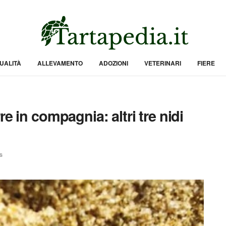
UALITÀ
ALLEVAMENTO
ADOZIONI
VETERINARI
FIERE
e in compagnia: altri tre nidi
s