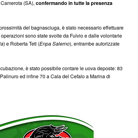
di Camerota (SA),
confermando in tutte la presenza
rossimità del bagnasciuga, è stato necessario effettuare
Tali operazioni sono state svolte da Fulvio e dalle volontarie
ia
) e Roberta Teti (
Enpa Salerno
), entrambe autorizzate
ncubazione, è stato possibile contare le uova deposte: 83
Palinuro ed infine 70 a Cala del Cefalo a Marina di