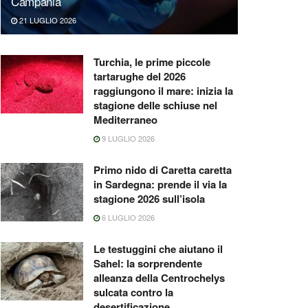
Campania
21 LUGLIO 2026
Turchia, le prime piccole
tartarughe del 2026
raggiungono il mare: inizia la
stagione delle schiuse nel
Mediterraneo
9 LUGLIO 2026
Primo nido di Caretta caretta
in Sardegna: prende il via la
stagione 2026 sull’isola
6 LUGLIO 2026
Le testuggini che aiutano il
Sahel: la sorprendente
alleanza della Centrochelys
sulcata contro la
desertificazione