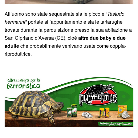
All’uomo sono state sequestrate sia le piccole “
Testudo
hermanni
” portate all’appuntamento e sia le tartarughe
trovate durante la perquisizione presso la sua abitazione a
San Cipriano d’Aversa (CE), cioè
altre due baby e due
adulte
che probabilmente venivano usate come coppia-
riproduttrice.