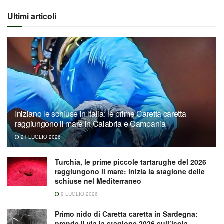
Ultimi articoli
Iniziano le schiuse in Italia: le prime Caretta caretta
raggiungono il mare in Calabria e Campania
21 LUGLIO 2026
Turchia, le prime piccole tartarughe del 2026
raggiungono il mare: inizia la stagione delle
schiuse nel Mediterraneo
9 LUGLIO 2026
Primo nido di Caretta caretta in Sardegna:
prende il via la stagione 2026 sull’isola