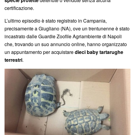
specie protette
detenute o vendute senza alcuna
certificazione.
L’ultimo episodio è stato registrato in Campania,
precisamente a Giugliano (NA), ove un trentunenne è stato
incastrato dalle Guardie Zoofile Agriambiente di Napoli
che, trovando un suo annuncio online, hanno organizzato
un appuntamento per acquistare
dieci baby tartarughe
terrestri
.