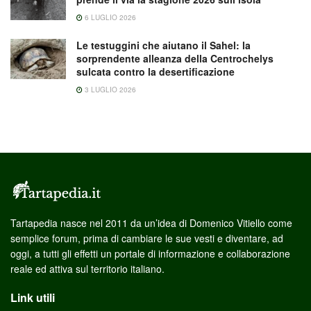
6 LUGLIO 2026
Le testuggini che aiutano il Sahel: la
sorprendente alleanza della Centrochelys
sulcata contro la desertificazione
3 LUGLIO 2026
Tartapedia nasce nel 2011 da un’idea di Domenico Vitiello come
semplice forum, prima di cambiare le sue vesti e diventare, ad
oggi, a tutti gli effetti un portale di informazione e collaborazione
reale ed attiva sul territorio italiano.
Link utili