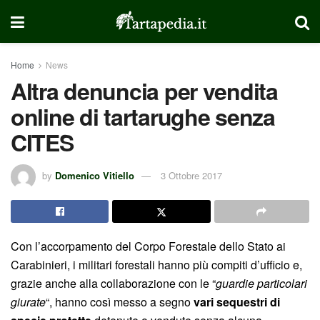
Home
News
Altra denuncia per vendita
online di tartarughe senza
CITES
by
Domenico Vitiello
3 Ottobre 2017
Con l’accorpamento del Corpo Forestale dello Stato ai
Carabinieri, i militari forestali hanno più compiti d’ufficio e,
grazie anche alla collaborazione con le “
guardie particolari
giurate
“, hanno così messo a segno
vari sequestri di