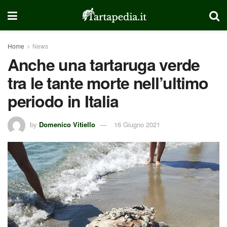
Home
News
Anche una tartaruga verde
tra le tante morte nell’ultimo
periodo in Italia
by
Domenico Vitiello
16 Giugno 2021