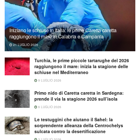
Iniziano le schiuse in Italia: le prime Caretta caretta
raggiungono il mare in Calabria e Campania
21 LUGLIO 2026
Turchia, le prime piccole tartarughe del 2026
raggiungono il mare: inizia la stagione delle
schiuse nel Mediterraneo
9 LUGLIO 2026
Primo nido di Caretta caretta in Sardegna:
prende il via la stagione 2026 sull’isola
6 LUGLIO 2026
Le testuggini che aiutano il Sahel: la
sorprendente alleanza della Centrochelys
sulcata contro la desertificazione
3 LUGLIO 2026