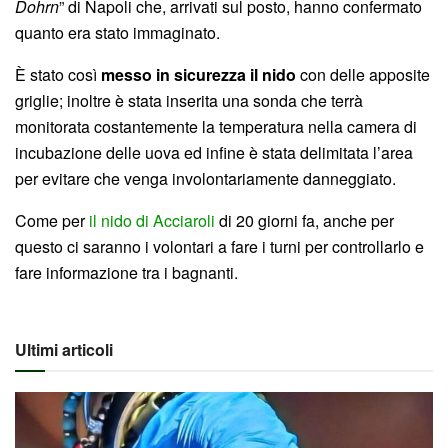
Dohrn
” di Napoli che, arrivati sul posto, hanno confermato
quanto era stato immaginato.
È stato così
messo in sicurezza il nido
con delle apposite
griglie; inoltre è stata inserita una sonda che terrà
monitorata costantemente la temperatura nella camera di
incubazione delle uova ed infine è stata delimitata l’area
per evitare che venga involontariamente danneggiato.
Come per
il nido di Acciaroli
di 20 giorni fa, anche per
questo ci saranno i volontari a fare i turni per controllarlo e
fare informazione tra i bagnanti.
Ultimi articoli