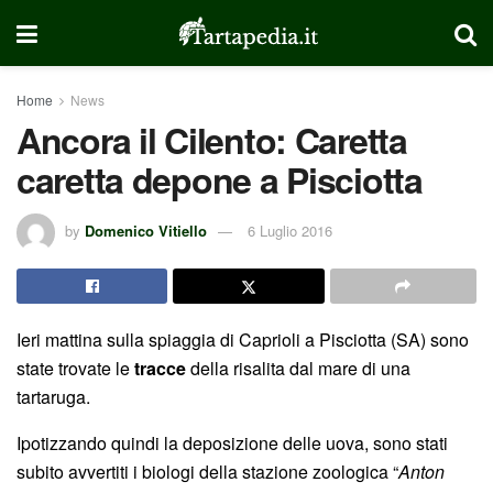
Home
News
Ancora il Cilento: Caretta
caretta depone a Pisciotta
by
Domenico Vitiello
6 Luglio 2016
Ieri mattina sulla spiaggia di Caprioli a Pisciotta (SA) sono
state trovate le
tracce
della risalita dal mare di una
tartaruga.
Ipotizzando quindi la deposizione delle uova, sono stati
subito avvertiti i biologi della stazione zoologica “
Anton