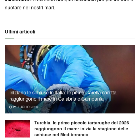
nuotare nei nostri mari.
Ultimi articoli
Iniziano le schiuse in Italia: le prime Caretta caretta
raggiungono il mare in Calabria e Campania
21 LUGLIO 2026
Turchia, le prime piccole tartarughe del 2026
raggiungono il mare: inizia la stagione delle
schiuse nel Mediterraneo