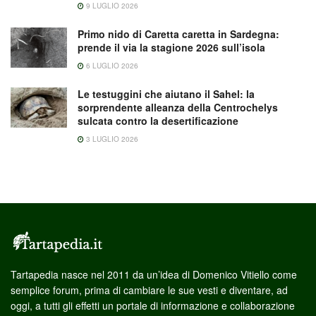
9 LUGLIO 2026
Primo nido di Caretta caretta in Sardegna:
prende il via la stagione 2026 sull’isola
6 LUGLIO 2026
Le testuggini che aiutano il Sahel: la
sorprendente alleanza della Centrochelys
sulcata contro la desertificazione
3 LUGLIO 2026
Tartapedia nasce nel 2011 da un’idea di Domenico Vitiello come
semplice forum, prima di cambiare le sue vesti e diventare, ad
oggi, a tutti gli effetti un portale di informazione e collaborazione