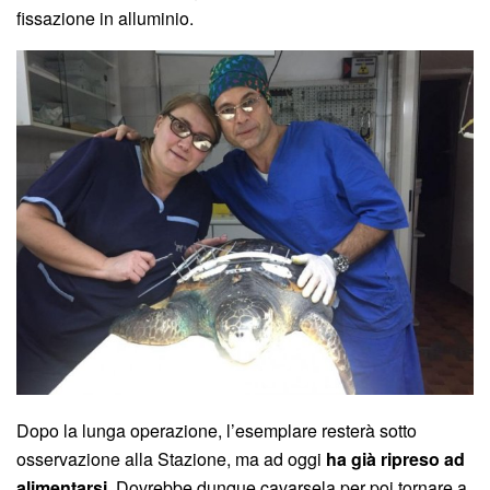
fissazione in alluminio.
Dopo la lunga operazione, l’esemplare resterà sotto
osservazione alla Stazione, ma ad oggi
ha già ripreso ad
alimentarsi
. Dovrebbe dunque cavarsela per poi tornare a