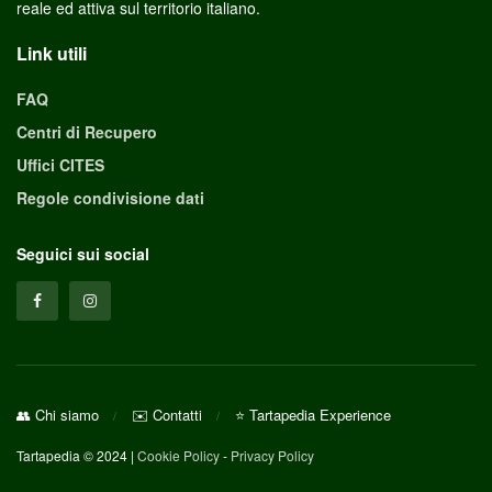
reale ed attiva sul territorio italiano.
Link utili
FAQ
Centri di Recupero
Uffici CITES
Regole condivisione dati
Seguici sui social
👥 Chi siamo
✉️ Contatti
⭐ Tartapedia Experience
Tartapedia © 2024 |
Cookie Policy
-
Privacy Policy