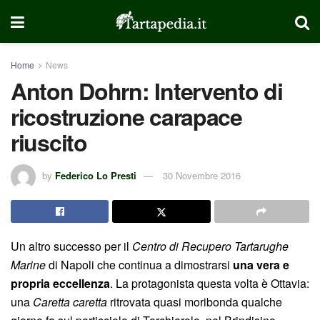
Home
News
Anton Dohrn: Intervento di
ricostruzione carapace
riuscito
by
Federico Lo Presti
30 Novembre 2016
​Un altro successo per il
Centro di Recupero Tartarughe
Marine
di Napoli che continua a dimostrarsi
una vera e
propria eccellenza
. La protagonista questa volta è Ottavia:
una
Caretta caretta
ritrovata quasi moribonda qualche